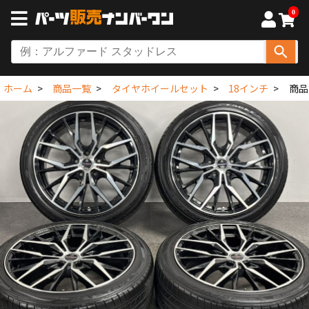
0
ホーム
商品一覧
タイヤホイールセット
18インチ
商品