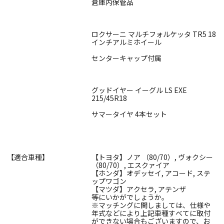
倉庫内保管品
ロクサーニ マルチフォルケッタ TR5 18
インチアルミホイール
センターキャップ付属
グッドイヤー イーグル LS EXE
215/45R18
サマータイヤ 4本セット
【適合車種】
【トヨタ】ノア （80/70）, ヴォクシー
（80/70）, エスクァイア
【ホンダ】オデッセイ, アコード, ステ
ップワゴン
【マツダ】アクセラ, アテンザ
等にいかがでしょうか。
※マッチングに関しましては、仕様や
年式などにより上記車種すべてに取付
ができない場合もございますので、お