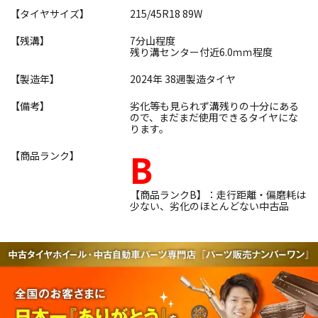
【タイヤサイズ】
215/45R18 89W
【残溝】
7分山程度
残り溝センター付近6.0ｍｍ程度
【製造年】
2024年 38週製造タイヤ
【備考】
劣化等も見られず溝残りの十分にある
ので、まだまだ使用できるタイヤにな
ります。
B
【商品ランク】
【商品ランクB】：走行距離・偏磨耗は
少ない、劣化のほとんどない中古品