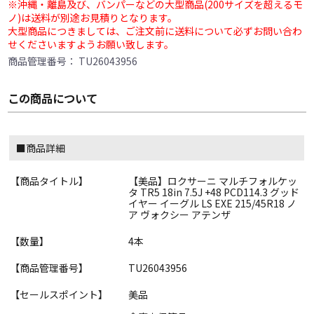
※沖縄・離島及び、バンパーなどの大型商品(200サイズを超えるモ
ノ)は送料が別途お見積りとなります。
大型商品につきましては、ご注文前に送料について必ずお問い合わ
せくださいますようお願い致します。
商品管理番号：
TU26043956
この商品について
■商品詳細
【商品タイトル】
【美品】ロクサーニ マルチフォルケッ
タ TR5 18in 7.5J +48 PCD114.3 グッド
イヤー イーグル LS EXE 215/45R18 ノ
ア ヴォクシー アテンザ
【数量】
4本
【商品管理番号】
TU26043956
【セールスポイント】
美品