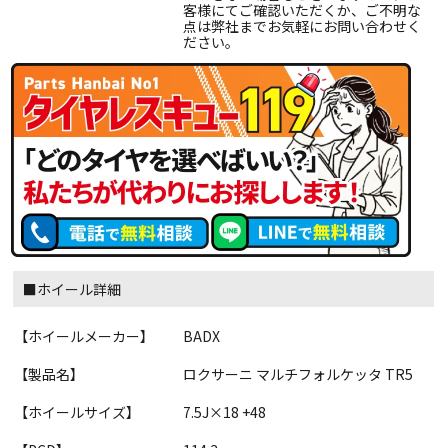
客様にてご確認いただくか、ご不明な
点は弊社までお気軽にお問い合わせく
ださい。
■ホイール詳細
【ホイールメーカー】
BADX
【製品名】
ロクサーニ マルチフォルケッタ TR5
【ホイールサイズ】
7.5J×18 +48