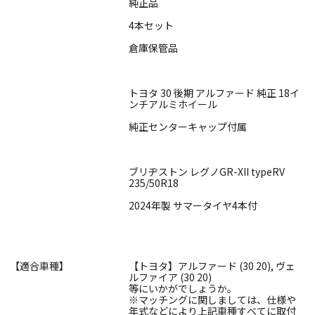
純正品
4本セット
倉庫保管品
トヨタ 30 後期 アルファード 純正 18イ
ンチアルミホイール
純正センターキャップ付属
ブリヂストン レグノGR-XII typeRV
235/50R18
2024年製 サマータイヤ4本付
【適合車種】
【トヨタ】アルファード (30 20), ヴェ
ルファイア (30 20)
等にいかがでしょうか。
※マッチングに関しましては、仕様や
年式などにより上記車種すべてに取付