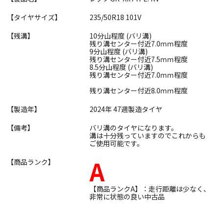
【タイヤサイズ】
235/50R18 101V
【残溝】
10分山程度 (バリ溝)
残り溝センター付近7.0ｍｍ程度
9分山程度 (バリ溝)
残り溝センター付近7.5ｍｍ程度
8.5分山程度 (バリ溝)
残り溝センター付近7.0ｍｍ程度
残り溝センター付近8.0ｍｍ程度
【製造年】
2024年 47週製造タイヤ
【備考】
バリ溝のタイヤになります。
溝は十分残っていますのでこれからも
ご使用可能です。
A
【商品ランク】
【商品ランクA】：走行距離は少なく、
非常に状態の良い中古品