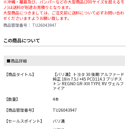
※沖縄・離島及び、バンパーなどの大型商品(200サイズを超えるモ
ノ)は送料が別途お見積りとなります。
大型商品につきましては、ご注文前に送料について必ずお問い合わ
せくださいますようお願い致します。
商品管理番号：
TU26043947
この商品について
■商品詳細
【商品タイトル】
【バリ溝】トヨタ 30 後期 アルファード
純正 18in 7.5J +45 PCD114.3 ブリヂス
トン REGNO GR-XIII TYPE RV ヴェルフ
ァイア
【数量】
4本
【商品管理番号】
TU26043947
【セールスポイント】
バリ溝