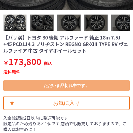
【バリ溝】トヨタ 30 後期 アルファード 純正 18in 7.5J
+45 PCD114.3 ブリヂストン REGNO GR-XIII TYPE RV ヴェ
ルファイア 中古 タイヤホイールセット
173,800
￥
税込
送料無料
ただいま品切れ中です。
お気に入り
入金確認後2日以内に発送可能です
限定品のため残りあと1個です 店頭でも販売しておりますので、ご
購入はお早めに！