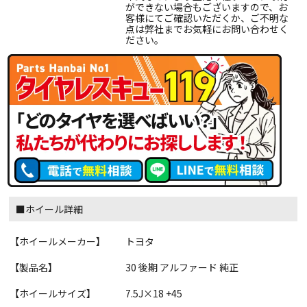
ができない場合もございますので、お
客様にてご確認いただくか、ご不明な
点は弊社までお気軽にお問い合わせく
ださい。
■ホイール詳細
【ホイールメーカー】
トヨタ
【製品名】
30 後期 アルファード 純正
【ホイールサイズ】
7.5J×18 +45