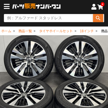
0
ホーム
商品一覧
タイヤホイールセット
18インチ
商品