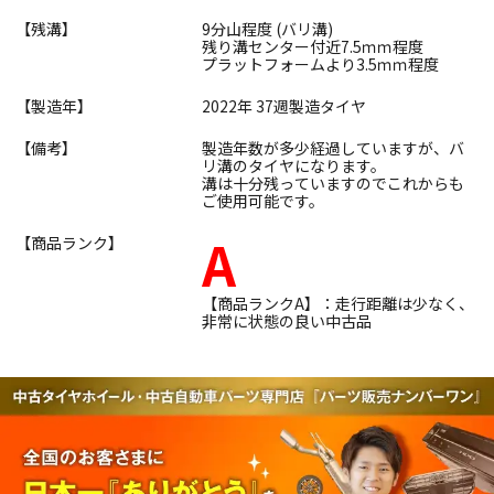
【残溝】
9分山程度 (バリ溝)
残り溝センター付近7.5ｍｍ程度
プラットフォームより3.5ｍｍ程度
【製造年】
2022年 37週製造タイヤ
【備考】
製造年数が多少経過していますが、バ
リ溝のタイヤになります。
溝は十分残っていますのでこれからも
ご使用可能です。
A
【商品ランク】
【商品ランクA】：走行距離は少なく、
非常に状態の良い中古品