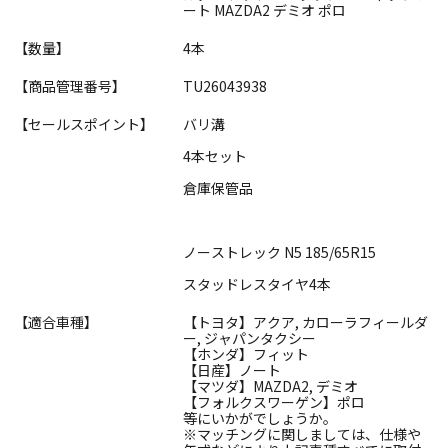
ート MAZDA2 デミオ ポロ
【数量】
4本
【商品管理番号】
TU26043938
【セールスポイント】
バリ溝
4本セット
倉庫保管品
ノーストレック N5 185/65R15
スタッドレスタイヤ4本
【適合車種】
【トヨタ】アクア, カローラフィールダ
ー, ジャパンタクシー
【ホンダ】フィット
【日産】ノート
【マツダ】MAZDA2, デミオ
【フォルクスワーゲン】ポロ
等にいかがでしょうか。
※マッチングに関しましては、仕様や