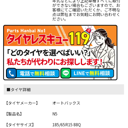
年式などにより上記車種すべてに取付
ができない場合もございますので、お
客様にてご確認いただくか、ご不明な
点は弊社までお気軽にお問い合わせく
ださい。
■タイヤ詳細
【タイヤメーカー】
オートバックス
【製品名】
N5
【タイヤサイズ】
185/65R15 88Q