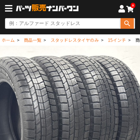
0
ホーム
商品一覧
スタッドレスタイヤのみ
15インチ
商