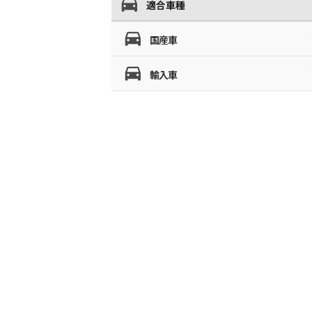
適合車種
国産車
輸入車