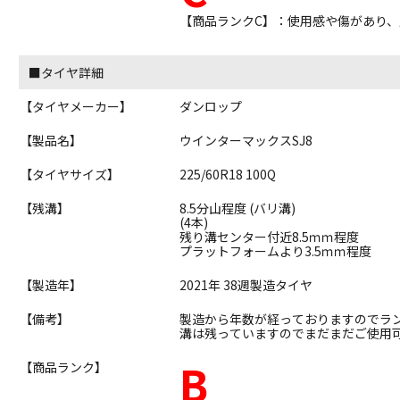
【商品ランクC】：使用感や傷があり
■タイヤ詳細
【タイヤメーカー】
ダンロップ
【製品名】
ウインターマックスSJ8
【タイヤサイズ】
225/60R18 100Q
【残溝】
8.5分山程度 (バリ溝)
(4本)
残り溝センター付近8.5ｍｍ程度
プラットフォームより3.5ｍｍ程度
【製造年】
2021年 38週製造タイヤ
【備考】
製造から年数が経っておりますのでラ
溝は残っていますのでまだまだご使用
B
【商品ランク】