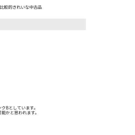
、比較的きれいな中古品
ンクBとしています。
可能かと思われます。