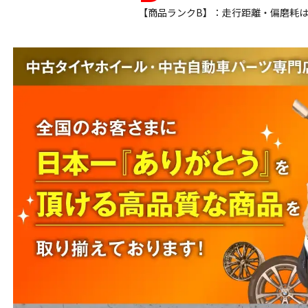
【商品ランクB】：走行距離・偏磨耗