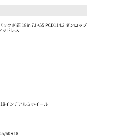
純正 18in 7J +55 PCD114.3 ダンロップ
スタッドレス
正 18インチアルミホイール
/60R18