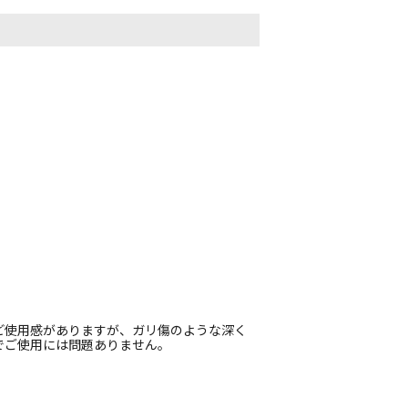
ど使用感がありますが、ガリ傷のような深く
でご使用には問題ありません。