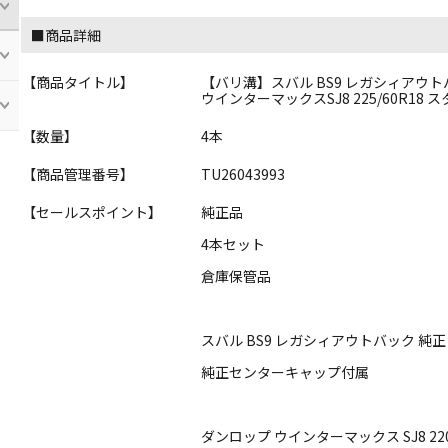
■商品詳細
【商品タイトル】
【バリ溝】スバル BS9 レガシィアウトバック 
ウインターマックスSJ8 225/60R18 
【数量】
4本
【商品管理番号】
TU26043993
【セールスポイント】
純正品
4本セット
倉庫保管品
スバル BS9 レガシィアウトバック 純
純正センターキャップ付属
ダンロップ ウインターマックス SJ8 2205