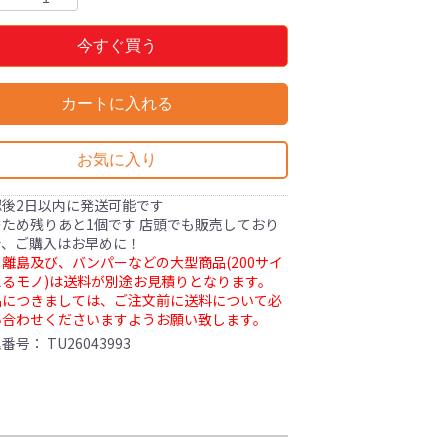
今すぐ買う
カートに入れる
お気に入り
認後2日以内に発送可能です
ため残りあと1個です 店頭でも販売しており
で、ご購入はお早めに！
離島及び、バンパーなどの大型商品(200サイ
るモノ)は送料が別途お見積りとなります。
品につきましては、ご注文前に送料について必
い合わせくださいますようお願い致します。
理番号：
TU26043993