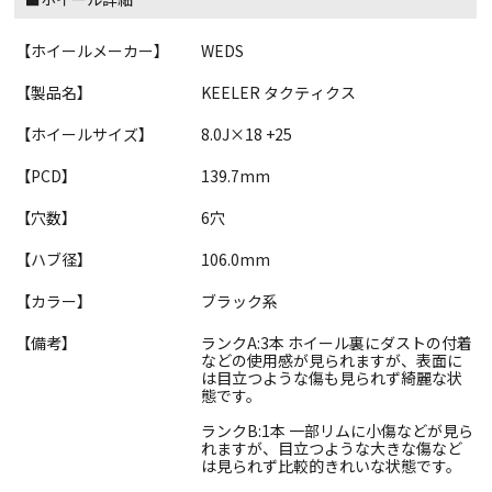
【ホイールメーカー】
WEDS
【製品名】
KEELER タクティクス
【ホイールサイズ】
8.0J×18 +25
【PCD】
139.7mm
【穴数】
6穴
【ハブ径】
106.0mm
【カラー】
ブラック系
【備考】
ランクA:3本 ホイール裏にダストの付着
などの使用感が見られますが、表面に
は目立つような傷も見られず綺麗な状
態です。
ランクB:1本 一部リムに小傷などが見ら
れますが、目立つような大きな傷など
は見られず比較的きれいな状態です。