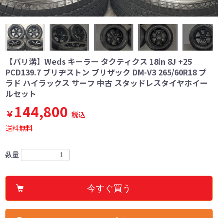
【バリ溝】Weds キーラー タクティクス 18in 8J +25
PCD139.7 ブリヂストン ブリザック DM-V3 265/60R18 プ
ラド ハイラックス サーフ 中古 スタッドレスタイヤホイー
ルセット
144,800
￥
税込
送料無料
数量
今すぐ買う