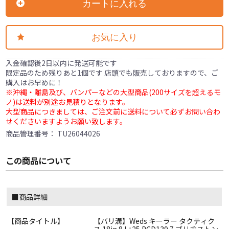
カートに入れる
お気に入り
入金確認後2日以内に発送可能です
限定品のため残りあと1個です 店頭でも販売しておりますので、ご
購入はお早めに！
※沖縄・離島及び、バンパーなどの大型商品(200サイズを超えるモ
ノ)は送料が別途お見積りとなります。
大型商品につきましては、ご注文前に送料について必ずお問い合わ
せくださいますようお願い致します。
商品管理番号：
TU26044026
この商品について
■商品詳細
【商品タイトル】
【バリ溝】Weds キーラー タクティク
ス 18in 8J +25 PCD139.7 ブリヂストン