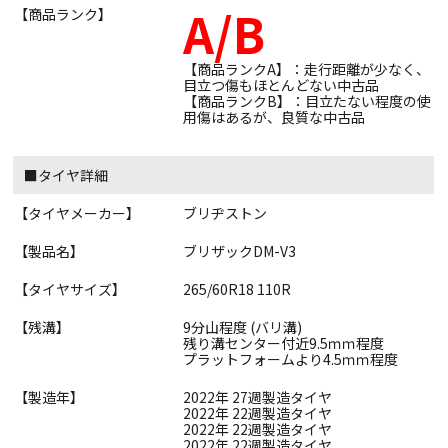
A/B
【商品ランク】
【商品ランクA】：走行距離が少なく、
目立つ傷もほとんどない中古品
【商品ランクB】：目立たない程度の使
用傷はあるが、良質な中古品
■タイヤ詳細
【タイヤメーカー】
ブリヂストン
【製品名】
ブリザックDM-V3
【タイヤサイズ】
265/60R18 110R
【残溝】
9分山程度 (バリ溝)
残り溝センター付近9.5ｍｍ程度
プラットフォームより4.5ｍｍ程度
【製造年】
2022年 27週製造タイヤ
2022年 22週製造タイヤ
2022年 22週製造タイヤ
2022年 22週製造タイヤ