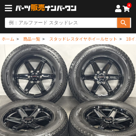
0
ホーム
商品一覧
スタッドレスタイヤホイールセット
18