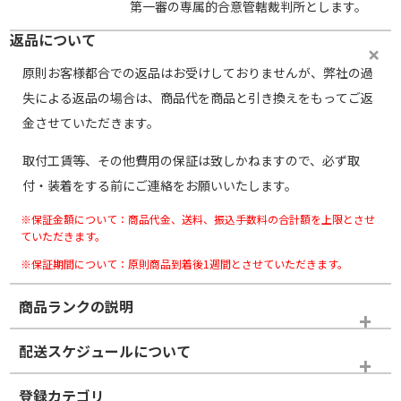
第一審の専属的合意管轄裁判所とします。
返品について
原則お客様都合での返品はお受けしておりませんが、弊社の過
失による返品の場合は、商品代を商品と引き換えをもってご返
金させていただきます。
取付工賃等、その他費用の保証は致しかねますので、必ず取
付・装着をする前にご連絡をお願いいたします。
※保証金額について：商品代金、送料、振込手数料の合計額を上限とさせ
ていただきます。
※保証期間について：原則商品到着後1週間とさせていただきます。
商品ランクの説明
※商品ランクは出品者の主観により判断しておりますので、あら
配送スケジュールについて
かじめご了承ください。
登録カテゴリ
ホイールランク
タイヤランク