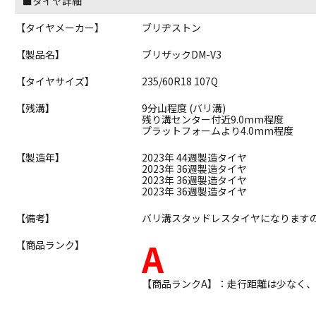
■タイヤ詳細
【タイヤメーカー】
ブリヂストン
【製品名】
ブリザックDM-V3
【タイヤサイズ】
235/60R18 107Q
【残溝】
9分山程度 (バリ溝)
残り溝センター付近9.0mm程度
プラットフォームより4.0mm程度
【製造年】
2023年 44週製造タイヤ
2023年 36週製造タイヤ
2023年 36週製造タイヤ
2023年 36週製造タイヤ
【備考】
バリ溝スタッドレスタイヤになります
A
【商品ランク】
【商品ランクA】：走行距離は少なく