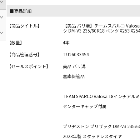
■商品詳細
【商品タイトル】
【美品 バリ溝】チームスパルコ Valosa 1
ク DM-V3 235/60R18 ベンツ X253 X
【数量】
4本
【商品管理番号】
TU26033454
【セールスポイント】
美品 バリ溝
倉庫保管品
TEAM SPARCO Valosa 18インチア
センターキャップ付属
ブリヂストン ブリザック DM-V3 235/6
2023年製 スタッドレスタイヤ