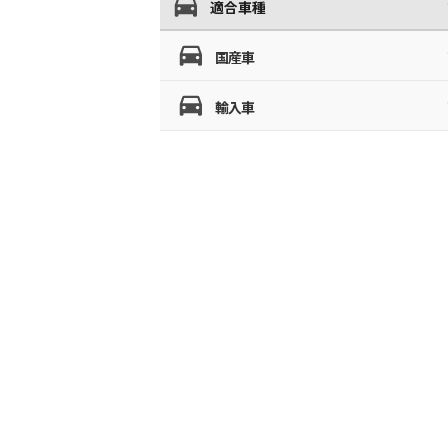
適合車種
国産車
輸入車