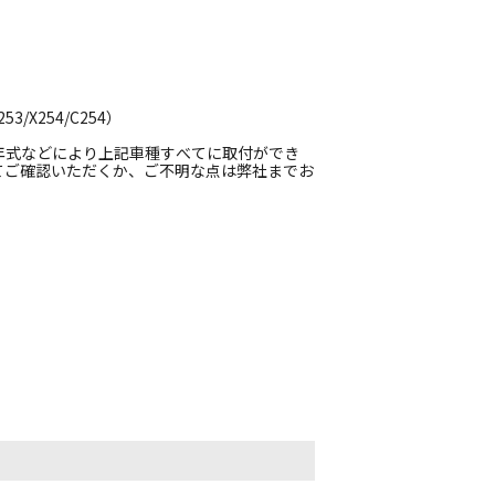
3/X254/C254）
年式などにより上記車種すべてに取付ができ
てご確認いただくか、ご不明な点は弊社までお