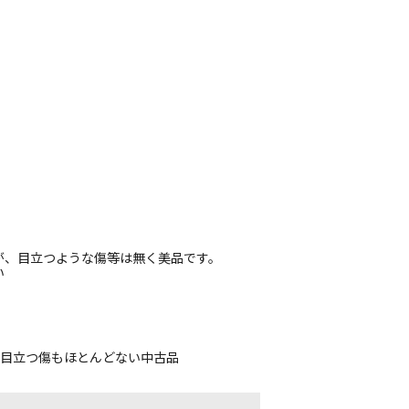
が、目立つような傷等は無く美品です。
い
、目立つ傷もほとんどない中古品