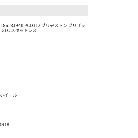
8in 8J +40 PCD112 ブリヂストン ブリザッ
254 GLC スタッドレス
ルミホイール
0R18