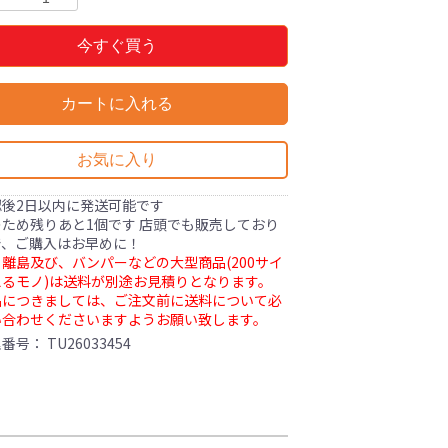
今すぐ買う
カートに入れる
お気に入り
認後2日以内に発送可能です
ため残りあと1個です 店頭でも販売しており
で、ご購入はお早めに！
離島及び、バンパーなどの大型商品(200サイ
るモノ)は送料が別途お見積りとなります。
品につきましては、ご注文前に送料について必
い合わせくださいますようお願い致します。
理番号：
TU26033454