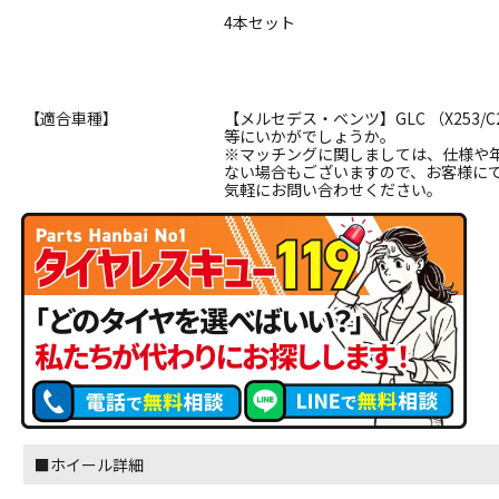
4本セット
【適合車種】
【メルセデス・ベンツ】GLC （X253/C25
等にいかがでしょうか。
※マッチングに関しましては、仕様や
ない場合もございますので、お客様に
気軽にお問い合わせください。
■ホイール詳細