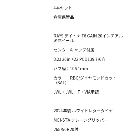
4本セット
倉庫保管品
RAYS デイトナ F6 GAIN 20インチアル
ミホイール
センターキャップ付属
8.2J 20in +22 PCD139.7/6穴
ハブ径：106.1ｍｍ
カラー：RBC/ダイヤモンドカット
（SAL）
JWL・JWLーT・VIA承認
2024年製 ホワイトレタータイヤ
MONSTA テレーングリッパー
265/50R20付