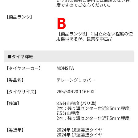
いずれの傷もご使用には問題のない程
度ですのでご安心ください。
B
【商品ランク】
【商品ランクB】：目立たない程度の使
用傷はあるが、良質な中古品
■タイヤ詳細
【タイヤメーカー】
MONSTA
【製品名】
テレーングリッパー
【タイヤサイズ】
265/50R20 116H XL
【残溝】
8.5分山程度 (バリ溝)
2本：残り溝センター付近8.5ｍｍ程度
7.5分山程度
2本：残り溝センター付近7.5ｍｍ程度
【製造年】
2024年 18週製造タイヤ
2024年 17週製造タイヤ