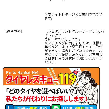
※ホワイトレター部分は裏組されてい
ます。
【適合車種】
【トヨタ】ランドクルーザープラド, ハ
イラックス
等にいかがでしょうか。
※マッチングに関しましては、仕様や
年式などにより上記車種すべてに取付
ができない場合もございますので、お
客様にてご確認いただくか、ご不明な
点は弊社までお気軽にお問い合わせく
ださい。