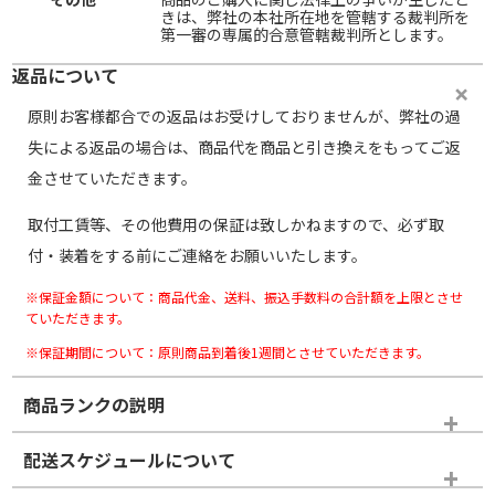
きは、弊社の本社所在地を管轄する裁判所を
第一審の専属的合意管轄裁判所とします。
返品について
原則お客様都合での返品はお受けしておりませんが、弊社の過
失による返品の場合は、商品代を商品と引き換えをもってご返
金させていただきます。
取付工賃等、その他費用の保証は致しかねますので、必ず取
付・装着をする前にご連絡をお願いいたします。
※保証金額について：商品代金、送料、振込手数料の合計額を上限とさせ
ていただきます。
※保証期間について：原則商品到着後1週間とさせていただきます。
商品ランクの説明
※商品ランクは出品者の主観により判断しておりますので、あら
配送スケジュールについて
かじめご了承ください。