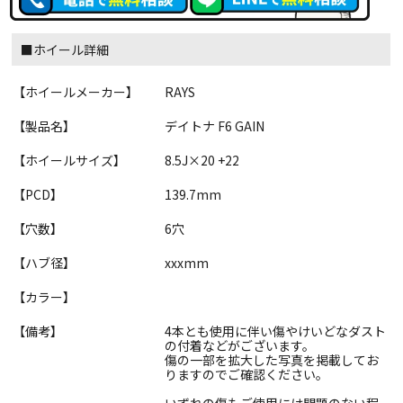
■ホイール詳細
【ホイールメーカー】
RAYS
【製品名】
デイトナ F6 GAIN
【ホイールサイズ】
8.5J×20 +22
【PCD】
139.7mm
【穴数】
6穴
【ハブ径】
xxxmm
【カラー】
【備考】
4本とも使用に伴い傷やけいどなダスト
の付着などがございます。
傷の一部を拡大した写真を掲載してお
りますのでご確認ください。