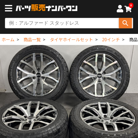
0
ホーム
商品一覧
タイヤホイールセット
20インチ
商品