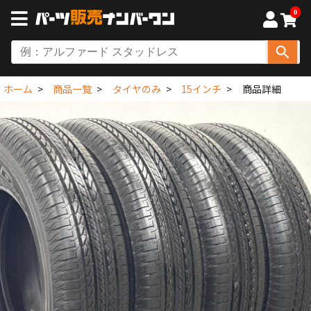
0
ホーム
商品一覧
タイヤのみ
15インチ
商品詳細