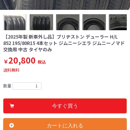
【2025年製 新車外し品】ブリヂストン デューラー H/L
852 195/80R15 4本セット ジムニーシエラ ジムニーノマド
交換用 中古 タイヤのみ
20,800
￥
税込
送料無料
数量
今すぐ買う
カートに入れる