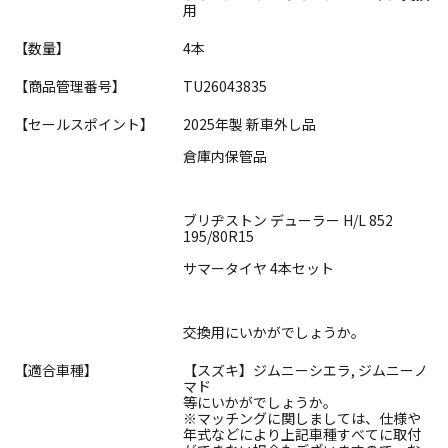
用
【数量】
4本
【商品管理番号】
TU26043835
【セールスポイント】
2025年製 新車外し品
倉庫内保管品
ブリヂストン デューラー H/L 852
195/80R15
サマータイヤ 4本セット
交換用にいかがでしょうか。
【適合車種】
【スズキ】ジムニーシエラ, ジムニーノ
マド
等にいかがでしょうか。
※マッチングに関しましては、仕様や
年式などにより上記車種すべてに取付