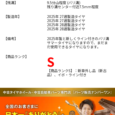
【残溝】
9.5分山程度 (バリ溝)
残り溝センター付近7.5ｍｍ程度
【製造年】
2025年 27週製造タイヤ
2025年 27週製造タイヤ
2025年 28週製造タイヤ
2025年 28週製造タイヤ
【備考】
2025年製と新しくライン付きのバリ溝
サマータイヤになりますので、まだま
だ使用できるタイヤになります。
S
【商品ランク】
【商品ランクS】：新車外し品（新古
品）、イボ・ライン付き