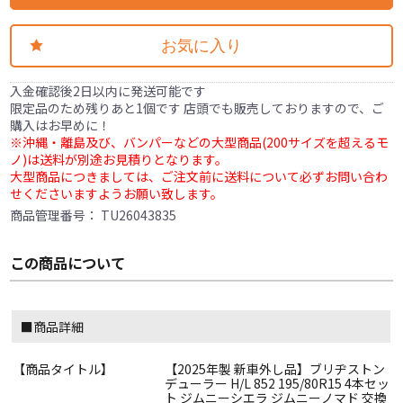
お気に入り
入金確認後2日以内に発送可能です
限定品のため残りあと1個です 店頭でも販売しておりますので、ご
購入はお早めに！
※沖縄・離島及び、バンパーなどの大型商品(200サイズを超えるモ
ノ)は送料が別途お見積りとなります。
大型商品につきましては、ご注文前に送料について必ずお問い合わ
せくださいますようお願い致します。
商品管理番号：
TU26043835
この商品について
■商品詳細
【商品タイトル】
【2025年製 新車外し品】ブリヂストン
デューラー H/L 852 195/80R15 4本セッ
ト ジムニーシエラ ジムニーノマド 交換