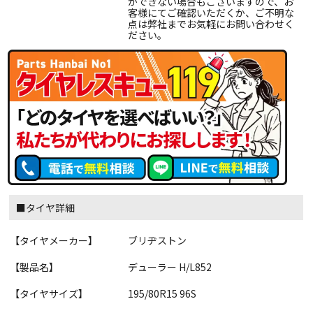
ができない場合もございますので、お
客様にてご確認いただくか、ご不明な
点は弊社までお気軽にお問い合わせく
ださい。
■タイヤ詳細
【タイヤメーカー】
ブリヂストン
【製品名】
デューラー H/L852
【タイヤサイズ】
195/80R15 96S