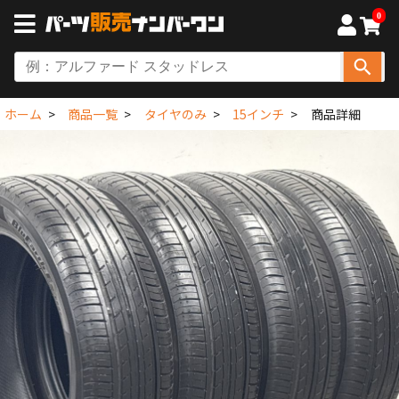
0
ホーム
商品一覧
タイヤのみ
15インチ
商品詳細