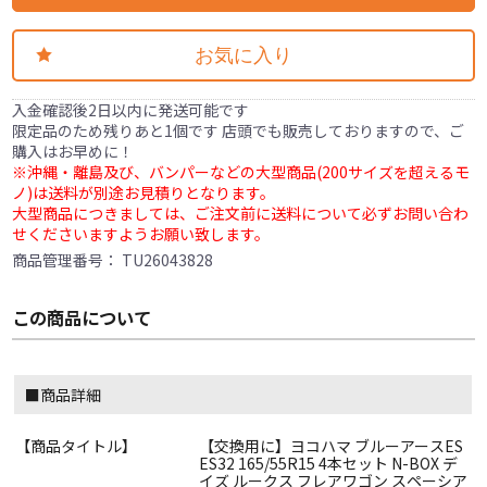
お気に入り
入金確認後2日以内に発送可能です
限定品のため残りあと1個です 店頭でも販売しておりますので、ご
購入はお早めに！
※沖縄・離島及び、バンパーなどの大型商品(200サイズを超えるモ
ノ)は送料が別途お見積りとなります。
大型商品につきましては、ご注文前に送料について必ずお問い合わ
せくださいますようお願い致します。
商品管理番号：
TU26043828
この商品について
■商品詳細
【商品タイトル】
【交換用に】ヨコハマ ブルーアースES
ES32 165/55R15 4本セット N-BOX デ
イズ ルークス フレアワゴン スペーシア