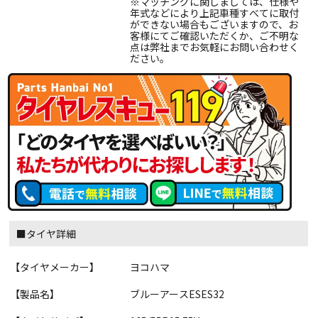
※マッチングに関しましては、仕様や
年式などにより上記車種すべてに取付
ができない場合もございますので、お
客様にてご確認いただくか、ご不明な
点は弊社までお気軽にお問い合わせく
ださい。
■タイヤ詳細
【タイヤメーカー】
ヨコハマ
【製品名】
ブルーアースESES32