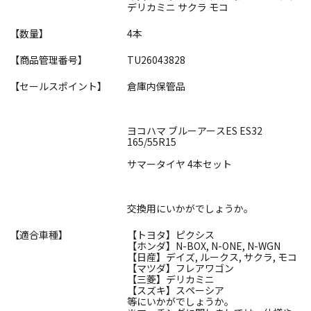
デリカミニ サクラ モコ
【数量】
4本
【商品管理番号】
TU26043828
【セールスポイント】
倉庫内保管品
ヨコハマ ブルーアースES ES32
165/55R15
サマータイヤ 4本セット
交換用にいかがでしょうか。
【適合車種】
【トヨタ】ピクシス
【ホンダ】N-BOX, N-ONE, N-WGN
【日産】デイズ, ルークス, サクラ, モコ
【マツダ】フレアワゴン
【三菱】デリカミニ
【スズキ】スペーシア
等にいかがでしょうか。