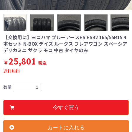
【交換用に】ヨコハマ ブルーアースES ES32 165/55R15 4
本セット N-BOX デイズ ルークス フレアワゴン スペーシア
デリカミニ サクラ モコ 中古 タイヤのみ
25,801
￥
税込
送料無料
数量
今すぐ買う
カートに入れる