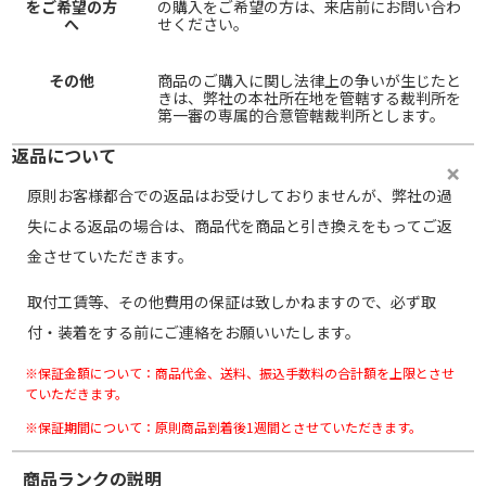
をご希望の方
の購入をご希望の方は、来店前にお問い合わ
へ
せください。
その他
商品のご購入に関し法律上の争いが生じたと
きは、弊社の本社所在地を管轄する裁判所を
第一審の専属的合意管轄裁判所とします。
返品について
原則お客様都合での返品はお受けしておりませんが、弊社の過
失による返品の場合は、商品代を商品と引き換えをもってご返
金させていただきます。
取付工賃等、その他費用の保証は致しかねますので、必ず取
付・装着をする前にご連絡をお願いいたします。
※保証金額について：商品代金、送料、振込手数料の合計額を上限とさせ
ていただきます。
※保証期間について：原則商品到着後1週間とさせていただきます。
商品ランクの説明