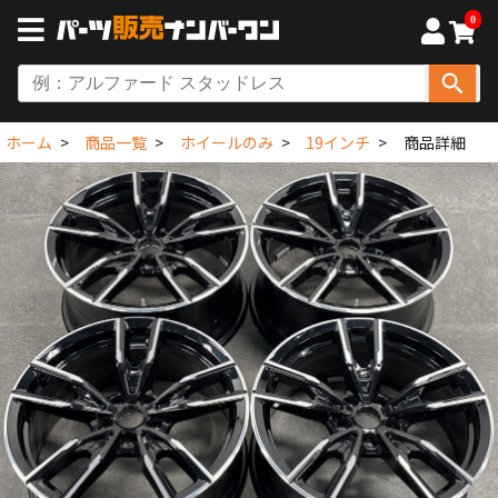
0
ホーム
商品一覧
ホイールのみ
19インチ
商品詳細