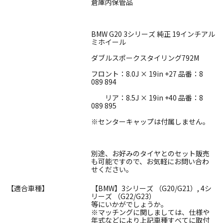
倉庫内保管品
BMW G20 3シリーズ 純正 19インチアル
ミホイール
ダブルスポークスタイリング792M
フロント：8.0J × 19in +27 品番：8
089 894
リア：8.5J × 19in +40 品番：8
089 895
※センターキャップは付属しません。
別途、お好みのタイヤとのセット販売
も可能ですので、お気軽にお問い合わ
せください。
【適合車種】
【BMW】3シリーズ （G20/G21）, 4シ
リーズ （G22/G23）
等にいかがでしょうか。
※マッチングに関しましては、仕様や
年式などにより上記車種すべてに取付