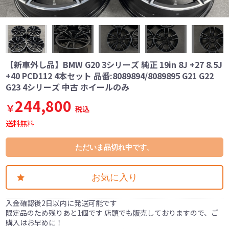
【新車外し品】BMW G20 3シリーズ 純正 19in 8J +27 8.5J
+40 PCD112 4本セット 品番:8089894/8089895 G21 G22
G23 4シリーズ 中古 ホイールのみ
244,800
￥
税込
送料無料
ただいま品切れ中です。
お気に入り
入金確認後2日以内に発送可能です
限定品のため残りあと1個です 店頭でも販売しておりますので、ご
購入はお早めに！