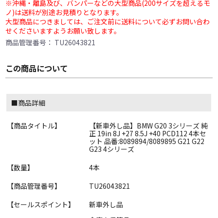
※沖縄・離島及び、バンパーなどの大型商品(200サイズを超えるモ
ノ)は送料が別途お見積りとなります。
大型商品につきましては、ご注文前に送料について必ずお問い合わ
せくださいますようお願い致します。
商品管理番号：
TU26043821
この商品について
■商品詳細
【商品タイトル】
【新車外し品】BMW G20 3シリーズ 純
正 19in 8J +27 8.5J +40 PCD112 4本セ
ット 品番:8089894/8089895 G21 G22
G23 4シリーズ
【数量】
4本
【商品管理番号】
TU26043821
【セールスポイント】
新車外し品