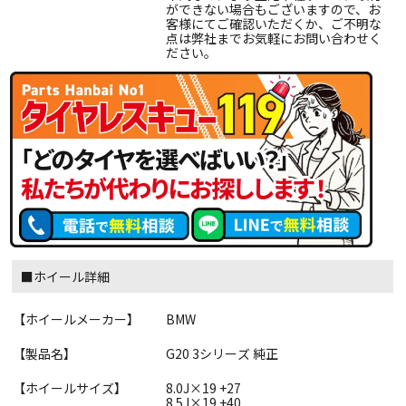
ができない場合もございますので、お
客様にてご確認いただくか、ご不明な
点は弊社までお気軽にお問い合わせく
ださい。
■ホイール詳細
【ホイールメーカー】
BMW
【製品名】
G20 3シリーズ 純正
【ホイールサイズ】
8.0J×19 +27
8.5J×19 +40