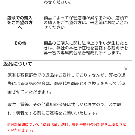
わせください。
店頭での購入
商品によって保管店舗が異なるため、店頭で
をご希望の方
の購入をご希望の方は、来店前にお問い合わ
へ
せください。
その他
商品のご購入に関し法律上の争いが生じたと
きは、弊社の本社所在地を管轄する裁判所を
第一審の専属的合意管轄裁判所とします。
返品について
原則お客様都合での返品はお受けしておりませんが、弊社の過
失による返品の場合は、商品代を商品と引き換えをもってご返
金させていただきます。
取付工賃等、その他費用の保証は致しかねますので、必ず取
付・装着をする前にご連絡をお願いいたします。
※保証金額について：商品代金、送料、振込手数料の合計額を上限とさせ
ていただきます。