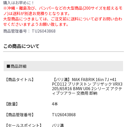
購入はお早めに！
※沖縄・離島及び、バンパーなどの大型商品(200サイズを超えるモ
ノ)は送料が別途お見積りとなります。
大型商品につきましては、ご注文前に送料について必ずお問い合わ
せくださいますようお願い致します。
商品管理番号：
TU26043868
この商品について
■商品詳細
【商品タイトル】
【バリ溝】MAK FABRIK 16in 7J +41
PCD112 ブリヂストン ブリザック VRX3
205/65R16 BMW U06 2シリーズ アクテ
ィブツアラー 交換用 即納
【数量】
4本
【商品管理番号】
TU26043868
【セールスポイント】
バリ溝