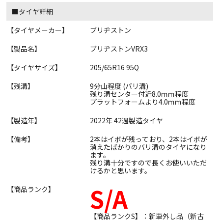
■タイヤ詳細
【タイヤメーカー】
ブリヂストン
【製品名】
ブリヂストンVRX3
【タイヤサイズ】
205/65R16 95Q
【残溝】
9分山程度 (バリ溝)
残り溝センター付近8.0ｍｍ程度
プラットフォームより4.0ｍｍ程度
【製造年】
2022年 42週製造タイヤ
【備考】
2本はイボが残っており、2本はイボが
消えたばかりのバリ溝のタイヤになり
ます。
残り溝十分ですので長くお使いいただ
けるかと思います。
S/A
【商品ランク】
【商品ランクS】：新車外し品（新古