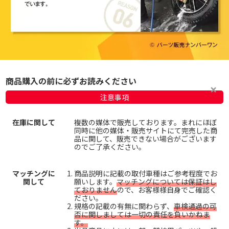
商品購入の前に必ずお読みください
注意事項
在庫に関して
複数の媒体で販売しております。まれにほぼ
同時に他の媒体・販売サイトにて完売した商
品に関して、販売できない場合がございます
のでご了承ください。
マッチングに
商品説明に記載の取付車種はご参考程度でお
関して
願いします。
マッチングについては保証はし
ておりません
ので、お客様様自身でご確認く
ださい。
規格の記載の有無に関わらず、
車検通過の可
否に関しましては一切の責任を負いかねま
す。