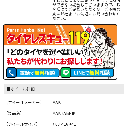
年式などにより上記車種すべてに取付
ができない場合もございますので、お
客様にてご確認いただくか、ご不明な
点は弊社までお気軽にお問い合わせく
ださい。
■ホイール詳細
【ホイールメーカー】
MAK
【製品名】
MAK FABRIK
【ホイールサイズ】
7.0J×16 +41