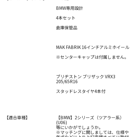
BMW専用設計
4本セット
倉庫保管品
MAK FABRIK 16インチアルミホイール
※センターキャップは付属しません。
ブリヂストン ブリザック VRX3
205/65R16
スタッドレスタイヤ4本付
【適合車種】
【BMW】2シリーズ（ツアラー系）
(U06)
等にいかがでしょうか。
※マッチングに関しましては、仕様や