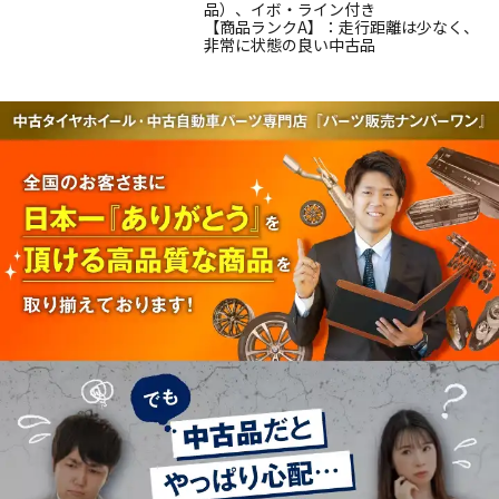
品）、イボ・ライン付き
【商品ランクA】：走行距離は少なく、
非常に状態の良い中古品