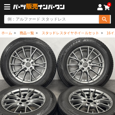
0
ホーム
商品一覧
スタッドレスタイヤホイールセット
16