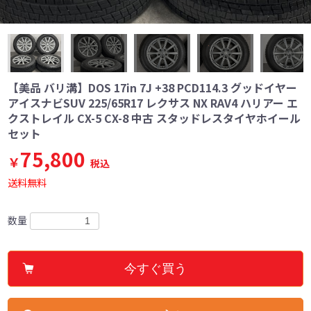
【美品 バリ溝】DOS 17in 7J +38 PCD114.3 グッドイヤー
アイスナビSUV 225/65R17 レクサス NX RAV4 ハリアー エ
クストレイル CX-5 CX-8 中古 スタッドレスタイヤホイール
セット
75,800
￥
税込
送料無料
数量
今すぐ買う