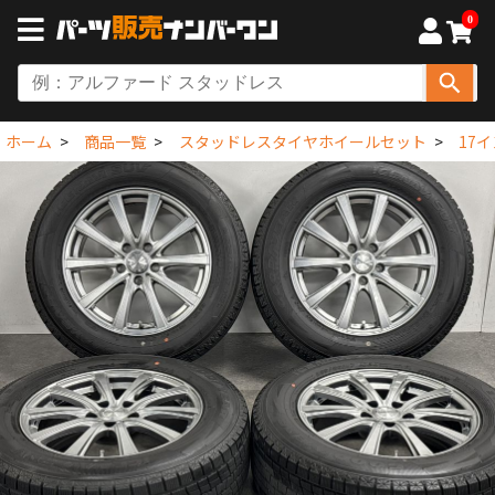
0
ホーム
商品一覧
スタッドレスタイヤホイールセット
17