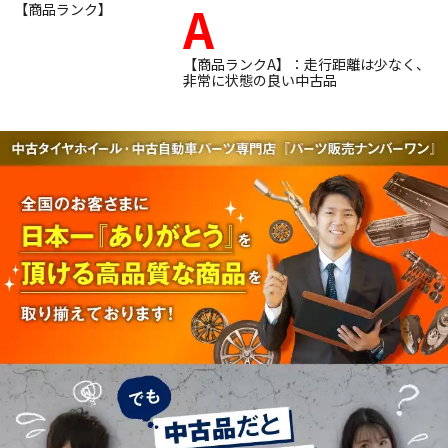
A
【商品ランク】
【商品ランクA】：走行距離は少なく、
非常に状態の良い中古品