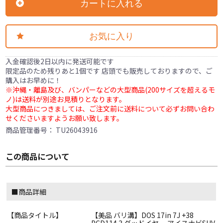
カートに入れる
お気に入り
入金確認後2日以内に発送可能です
限定品のため残りあと1個です 店頭でも販売しておりますので、ご
購入はお早めに！
※沖縄・離島及び、バンパーなどの大型商品(200サイズを超えるモ
ノ)は送料が別途お見積りとなります。
大型商品につきましては、ご注文前に送料について必ずお問い合わ
せくださいますようお願い致します。
商品管理番号：
TU26043916
この商品について
■商品詳細
【商品タイトル】
【美品 バリ溝】DOS 17in 7J +38
PCD114.3 グッドイヤー アイスナビSUV