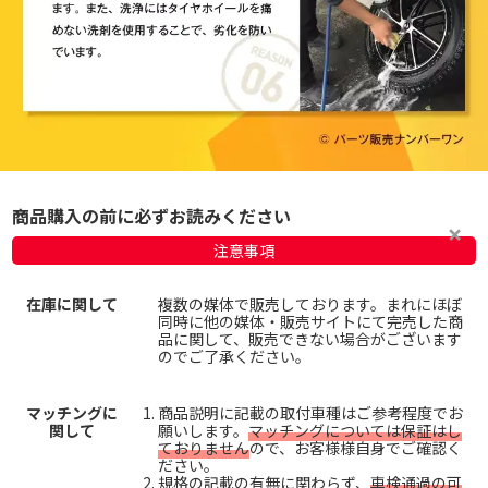
商品購入の前に必ずお読みください
注意事項
在庫に関して
複数の媒体で販売しております。まれにほぼ
同時に他の媒体・販売サイトにて完売した商
品に関して、販売できない場合がございます
のでご了承ください。
マッチングに
商品説明に記載の取付車種はご参考程度でお
関して
願いします。
マッチングについては保証はし
ておりません
ので、お客様様自身でご確認く
ださい。
規格の記載の有無に関わらず、
車検通過の可