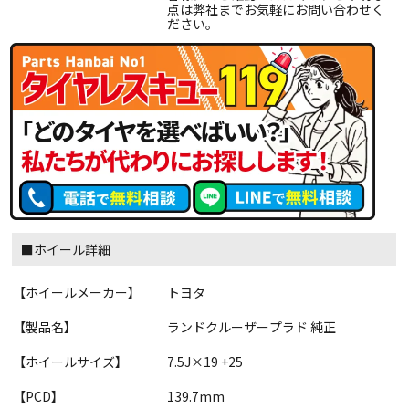
点は弊社までお気軽にお問い合わせく
ださい。
■ホイール詳細
【ホイールメーカー】
トヨタ
【製品名】
ランドクルーザープラド 純正
【ホイールサイズ】
7.5J×19 +25
【PCD】
139.7mm