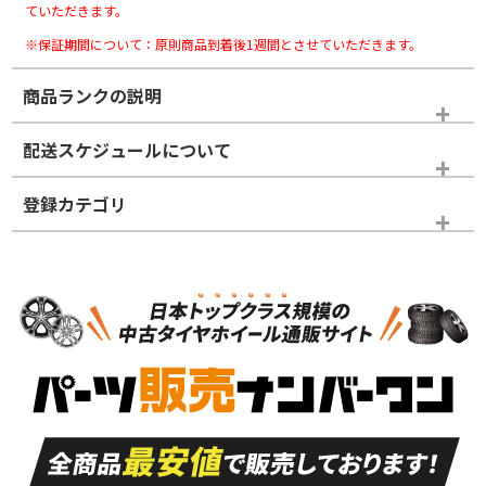
ていただきます。
※保証期間について：原則商品到着後1週間とさせていただきます。
商品ランクの説明
※商品ランクは出品者の主観により判断しておりますので、あら
配送スケジュールについて
かじめご了承ください。
登録カテゴリ
ホイールランク
タイヤランク
タイヤホイールセット
N
N
タイヤホイールセット
19インチ
＞
新品・新品未使用品
新品・新品未使用品
新車外し品（新古
S
S
新車外し品（新古
品）、イボ・ライン
品）
付き
走行距離も少なく、
走行距離も少なく、
A
A
目立つ傷もほとんど
非常に状態の良い中
ない中古品
古品