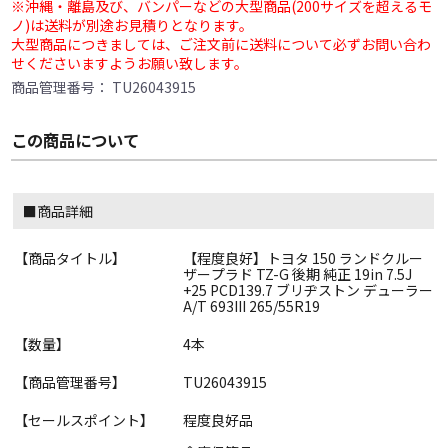
※沖縄・離島及び、バンパーなどの大型商品(200サイズを超えるモ
ノ)は送料が別途お見積りとなります。
大型商品につきましては、ご注文前に送料について必ずお問い合わ
せくださいますようお願い致します。
商品管理番号：
TU26043915
この商品について
■商品詳細
【商品タイトル】
【程度良好】トヨタ 150 ランドクルー
ザープラド TZ-G 後期 純正 19in 7.5J
+25 PCD139.7 ブリヂストン デューラー
A/T 693III 265/55R19
【数量】
4本
【商品管理番号】
TU26043915
【セールスポイント】
程度良好品