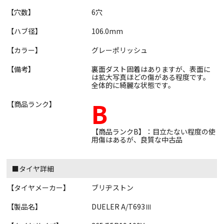
【穴数】
6穴
【ハブ径】
106.0mm
【カラー】
グレーポリッシュ
【備考】
裏面ダスト固着はありますが、表面に
は拡大写真ほどの傷がある程度です。
全体的に綺麗な状態です。
B
【商品ランク】
【商品ランクB】：目立たない程度の使
用傷はあるが、良質な中古品
■タイヤ詳細
【タイヤメーカー】
ブリヂストン
【製品名】
DUELER A/T693Ⅲ