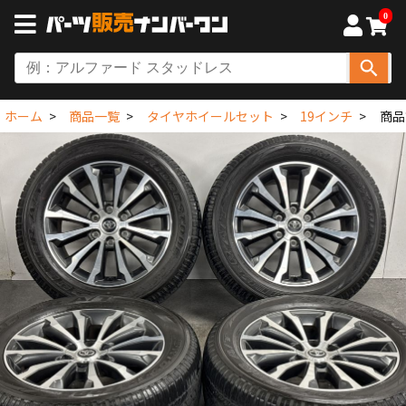
0
ホーム
商品一覧
タイヤホイールセット
19インチ
商品