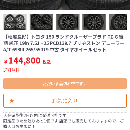
【程度良好】トヨタ 150 ランドクルーザープラド TZ-G 後
期 純正 19in 7.5J +25 PCD139.7 ブリヂストン デューラー
A/T 693III 265/55R19 中古 タイヤホイールセット
144,800
￥
税込
送料無料
ただいま品切れ中です。
お気に入り
入金確認後2日以内に発送可能です
限定品のため残りあと1個です 店頭でも販売しておりますので、ご
購入はお早めに！