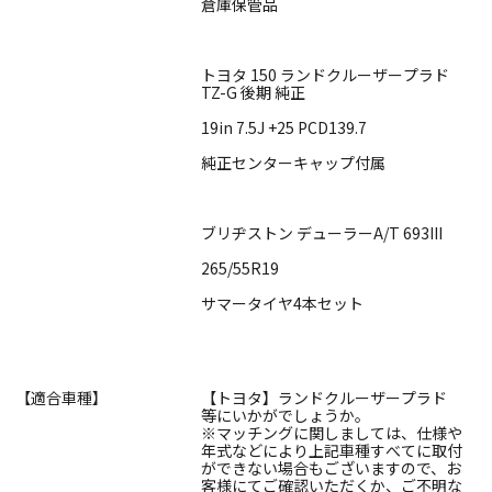
倉庫保管品
トヨタ 150 ランドクルーザープラド
TZ-G 後期 純正
19in 7.5J +25 PCD139.7
純正センターキャップ付属
ブリヂストン デューラーA/T 693III
265/55R19
サマータイヤ4本セット
【適合車種】
【トヨタ】ランドクルーザープラド
等にいかがでしょうか。
※マッチングに関しましては、仕様や
年式などにより上記車種すべてに取付
ができない場合もございますので、お
客様にてご確認いただくか、ご不明な