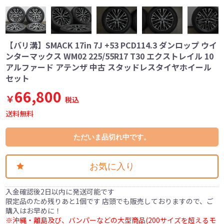
【バリ溝】SMACK 17in 7J +53 PCD114.3 ダンロップ ウイ
ンターマックス WM02 225/55R17 T30 エクストレイル 10
アルファード アテンザ 中古 スタッドレスタイヤホイール
セット
66,800
￥
税込
送料無料
ただいま品切れ中です。
お気に入り
入金確認後2日以内に発送可能です
限定品のため残りあと1個です 店頭でも販売しておりますので、ご
購入はお早めに！
※沖縄・離島及び、バンパーなどの大型商品(200サイズを超えるモ