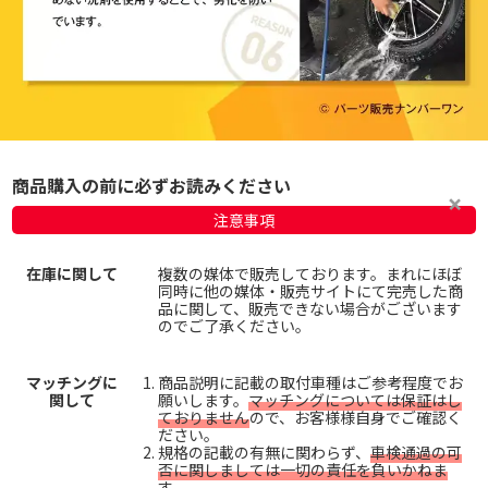
商品購入の前に必ずお読みください
注意事項
在庫に関して
複数の媒体で販売しております。まれにほぼ
同時に他の媒体・販売サイトにて完売した商
品に関して、販売できない場合がございます
のでご了承ください。
マッチングに
商品説明に記載の取付車種はご参考程度でお
関して
願いします。
マッチングについては保証はし
ておりません
ので、お客様様自身でご確認く
ださい。
規格の記載の有無に関わらず、
車検通過の可
否に関しましては一切の責任を負いかねま
す。