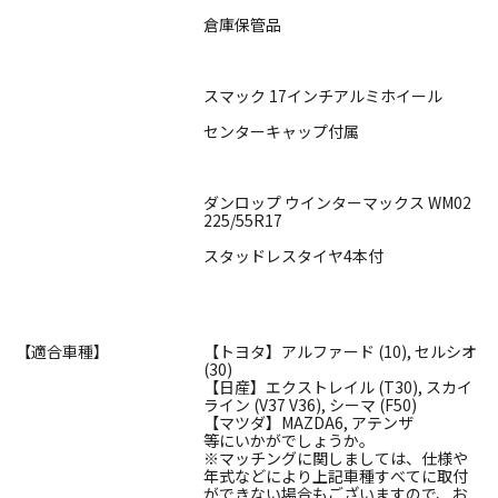
倉庫保管品
スマック 17インチアルミホイール
センターキャップ付属
ダンロップ ウインターマックス WM02
225/55R17
スタッドレスタイヤ4本付
【適合車種】
【トヨタ】アルファード (10), セルシオ
(30)
【日産】エクストレイル (T30), スカイ
ライン (V37 V36), シーマ (F50)
【マツダ】MAZDA6, アテンザ
等にいかがでしょうか。
※マッチングに関しましては、仕様や
年式などにより上記車種すべてに取付
ができない場合もございますので、お