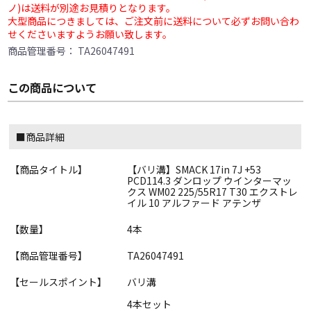
ノ)は送料が別途お見積りとなります。
大型商品につきましては、ご注文前に送料について必ずお問い合わ
せくださいますようお願い致します。
商品管理番号：
TA26047491
この商品について
■商品詳細
【商品タイトル】
【バリ溝】SMACK 17in 7J +53
PCD114.3 ダンロップ ウインターマッ
クス WM02 225/55R17 T30 エクストレ
イル 10 アルファード アテンザ
【数量】
4本
【商品管理番号】
TA26047491
【セールスポイント】
バリ溝
4本セット