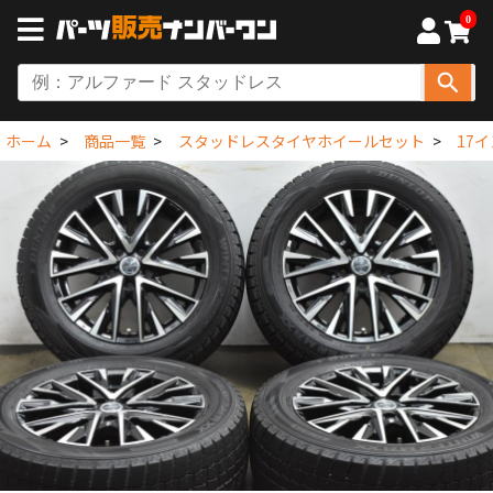
0
ホーム
商品一覧
スタッドレスタイヤホイールセット
17