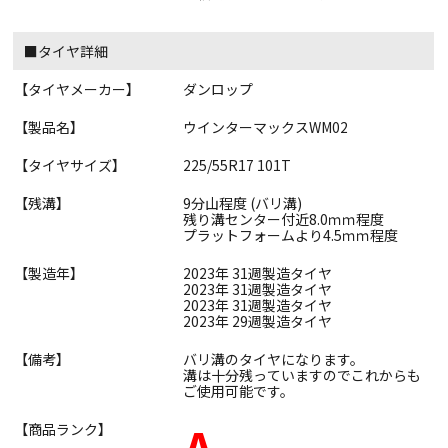
■タイヤ詳細
【タイヤメーカー】
ダンロップ
【製品名】
ウインターマックスWM02
【タイヤサイズ】
225/55R17 101T
【残溝】
9分山程度 (バリ溝)
残り溝センター付近8.0ｍｍ程度
プラットフォームより4.5ｍｍ程度
【製造年】
2023年 31週製造タイヤ
2023年 31週製造タイヤ
2023年 31週製造タイヤ
2023年 29週製造タイヤ
【備考】
バリ溝のタイヤになります。
溝は十分残っていますのでこれからも
ご使用可能です。
A
【商品ランク】