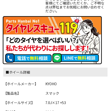
客様にてご確認いただくか、ご不明な
点は弊社までお気軽にお問い合わせく
ださい。
■ホイール詳細
【ホイールメーカー】
KYOHO
【製品名】
スマック
【ホイールサイズ】
7.0J×17 +53