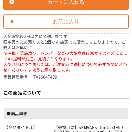
カートに入れる
お気に入り
入金確認後2日以内に発送可能です
限定品のため残りあと1個です 店頭でも販売しておりますので、ご
購入はお早めに！
※沖縄・離島及び、バンパーなどの大型商品(200サイズを超えるモ
ノ)は送料が別途お見積りとなります。
大型商品につきましては、ご注文前に送料について必ずお問い合わ
せくださいますようお願い致します。
商品管理番号：
TA26047489
この商品について
■商品詳細
【商品タイトル】
【交換用に】SEMVAES 15in 5.5J +50
PCD100 ヨコハマ アイスガード iG50