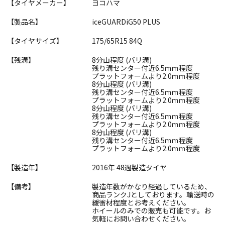
【タイヤメーカー】
ヨコハマ
【製品名】
iceGUARDiG50 PLUS
【タイヤサイズ】
175/65R15 84Q
【残溝】
8分山程度 (バリ溝)
残り溝センター付近6.5ｍｍ程度
プラットフォームより2.0ｍｍ程度
8分山程度 (バリ溝)
残り溝センター付近6.5ｍｍ程度
プラットフォームより2.0ｍｍ程度
8分山程度 (バリ溝)
残り溝センター付近6.5ｍｍ程度
プラットフォームより2.0ｍｍ程度
8分山程度 (バリ溝)
残り溝センター付近6.5ｍｍ程度
プラットフォームより2.0ｍｍ程度
【製造年】
2016年 48週製造タイヤ
【備考】
製造年数がかなり経過しているため、
商品ランクJとしております。輸送時の
緩衝材程度とお考えください。
ホイールのみでの販売も可能です。お
気軽にお問い合わせください。