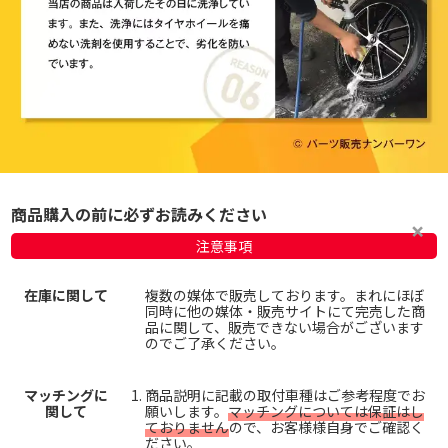
商品購入の前に必ずお読みください
注意事項
在庫に関して
複数の媒体で販売しております。まれにほぼ
同時に他の媒体・販売サイトにて完売した商
品に関して、販売できない場合がございます
のでご了承ください。
マッチングに
商品説明に記載の取付車種はご参考程度でお
関して
願いします。
マッチングについては保証はし
ておりません
ので、お客様様自身でご確認く
ださい。