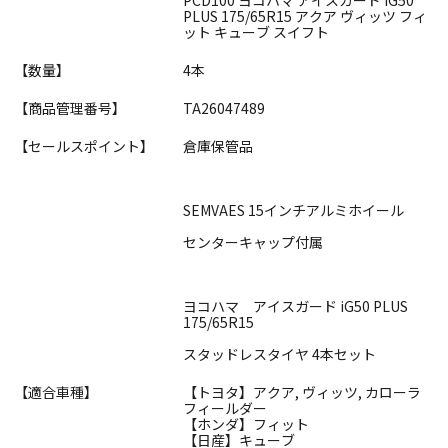
PLUS 175/65R15 アクア ヴィッツ フィ
ット キューブ スイフト
【数量】
4本
【商品管理番号】
TA26047489
【セールスポイント】
倉庫保管品
SEMVAES 15インチアルミホイール
センターキャップ付属
ヨコハマ アイスガード iG50 PLUS
175/65R15
スタッドレスタイヤ 4本セット
【適合車種】
【トヨタ】アクア, ヴィッツ, カローラ
フィールダー
【ホンダ】フィット
【日産】キューブ