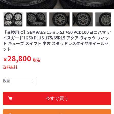
【交換用に】SEMVAES 15in 5.5J +50 PCD100 ヨコハマ ア
イスガード iG50 PLUS 175/65R15 アクア ヴィッツ フィッ
ト キューブ スイフト 中古 スタッドレスタイヤホイールセ
ット
28,800
￥
税込
送料無料
数量
今すぐ買う