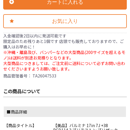
カートに入れる
お気に入り
入金確認後2日以内に発送可能です
限定品のため残りあと1個です 店頭でも販売しておりますので、ご
購入はお早めに！
※沖縄・離島及び、バンパーなどの大型商品(200サイズを超えるモ
ノ)は送料が別途お見積りとなります。
大型商品につきましては、ご注文前に送料について必ずお問い合わ
せくださいますようお願い致します。
商品管理番号：
TA26047533
この商品について
■商品詳細
【商品タイトル】
【美品】バルミナ 17in 7J +38
PCD114.3 ブリヂストン ブリザック