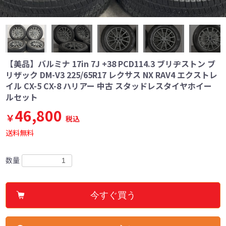
【美品】バルミナ 17in 7J +38 PCD114.3 ブリヂストン ブ
リザック DM-V3 225/65R17 レクサス NX RAV4 エクストレ
イル CX-5 CX-8 ハリアー 中古 スタッドレスタイヤホイー
ルセット
46,800
￥
税込
送料無料
数量
今すぐ買う