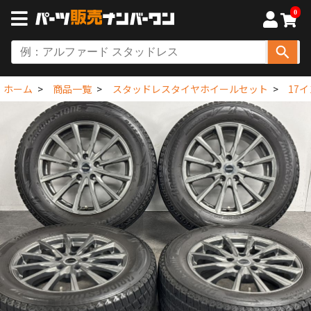
0
ホーム
商品一覧
スタッドレスタイヤホイールセット
17