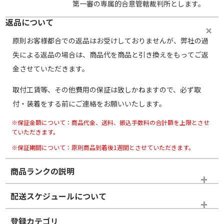
第一審の専属的合意管轄裁判所とします。
返品について
原則お客様都合での返品はお受けしておりませんが、弊社の過
失による返品の場合は、商品代を商品と引き換えをもってご返
金させていただきます。
取付工賃等、その他費用の保証は致しかねますので、必ず取
付・装着をする前にご連絡をお願いいたします。
※保証金額について：商品代金、送料、振込手数料の合計額を上限とさせ
ていただきます。
※保証期間について：原則商品到着後1週間とさせていただきます。
商品ランクの説明
※商品ランクは出品者の主観により判断しておりますので、あら
配送スケジュールについて
かじめご了承ください。
登録カテゴリ
ホイールランク
タイヤランク