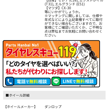
【日産】セレナ (C28), エクストレイル
(T31), エルグランド (E51)
【マツダ】CX-30
等にいかがでしょうか。
※マッチングに関しましては、仕様や
年式などにより上記車種すべてに取付
ができない場合もございますので、お
客様にてご確認いただくか、ご不明な
点は弊社までお気軽にお問い合わせく
ださい。
■ホイール詳細
【ホイールメーカー】
ダンロップ