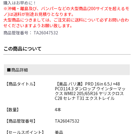
購入はお早めに！
※沖縄・離島及び、バンパーなどの大型商品(200サイズを超えるモ
ノ)は送料が別途お見積りとなります。
大型商品につきましては、ご注文前に送料について必ずお問い合わ
せくださいますようお願い致します。
商品管理番号：
TA26047532
この商品について
■商品詳細
【商品タイトル】
【美品 バリ溝】PRD 16in 6.5J +48
PCD114.3 ダンロップ ウインターマッ
クス WM02 205/65R16 ヤリスクロス
C28 セレナ T31 エクストレイル
【数量】
4本
【商品管理番号】
TA26047532
【セールスポイント】
美品