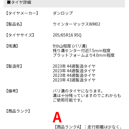
■タイヤ詳細
【タイヤメーカー】
ダンロップ
【製品名】
ウインターマックスWM02
【タイヤサイズ】
205/65R16 95Q
【残溝】
9分山程度 (バリ溝)
残り溝センター付近7.5ｍｍ程度
プラットフォームより4.0ｍｍ程度
【製造年】
2023年 44週製造タイヤ
2023年 44週製造タイヤ
2023年 44週製造タイヤ
2023年 43週製造タイヤ
【備考】
バリ溝のタイヤになります。
溝は十分残っていますのでこれからも
ご使用可能です。
A
【商品ランク】
【商品ランクA】：走行距離は少なく、