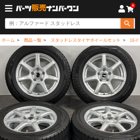
0
ホーム
商品一覧
スタッドレスタイヤホイールセット
16