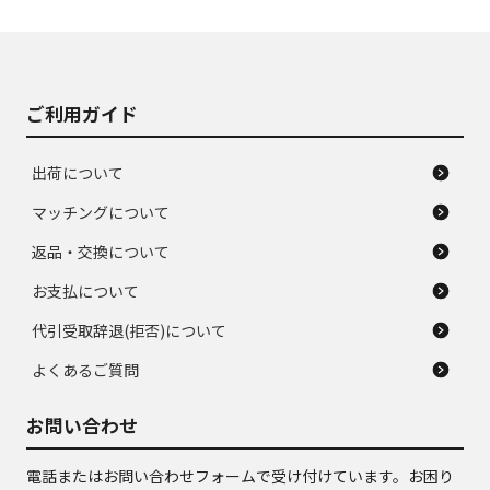
使用感や大きな傷が
即タイヤ交換レベル
J
J
あり、落ちない汚れ
のタイヤ。ジャンク
がある。ジャンク品
品
ご利用ガイド
出荷について
マッチングについて
返品・交換について
お支払について
代引受取辞退(拒否)について
よくあるご質問
お問い合わせ
電話またはお問い合わせフォームで受け付けています。お困り