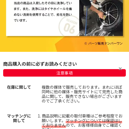
商品購入の前に必ずお読みください
注意事項
在庫に関して
複数の媒体で販売しております。まれにほぼ
同時に他の媒体・販売サイトにて完売した商
品に関して、販売できない場合がございます
のでご了承ください。
マッチングに
商品説明に記載の取付車種はご参考程度でお
関して
願いします。
マッチングについては保証はし
ておりません
ので、お客様様自身でご確認く