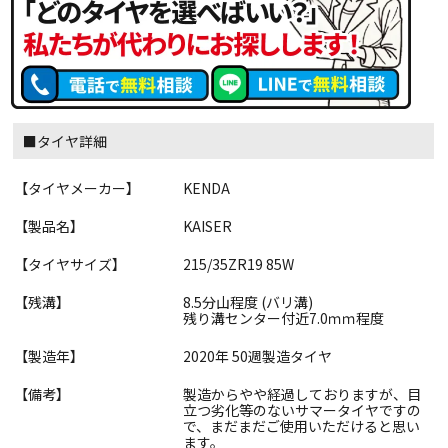
■タイヤ詳細
【タイヤメーカー】
KENDA
【製品名】
KAISER
【タイヤサイズ】
215/35ZR19 85W
【残溝】
8.5分山程度 (バリ溝)
残り溝センター付近7.0ｍｍ程度
【製造年】
2020年 50週製造タイヤ
【備考】
製造からやや経過しておりますが、目
立つ劣化等のないサマータイヤですの
で、まだまだご使用いただけると思い
ます。