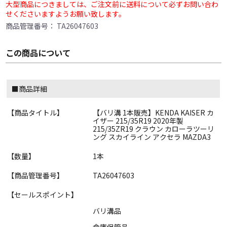
大型商品につきましては、ご注文前に送料について必ずお問い合わ
せくださいますようお願い致します。
商品管理番号：
TA26047603
この商品について
■商品詳細
【商品タイトル】
【バリ溝 1本販売】KENDA KAISER カ
イザー 215/35R19 2020年製
215/35ZR19 クラウン カローラツーリ
ング スカイライン アクセラ MAZDA3
【数量】
1本
【商品管理番号】
TA26047603
【セールスポイント】
バリ溝品
倉庫保管品