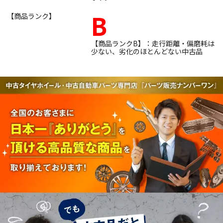
B
【商品ランク】
【商品ランクB】：走行距離・偏磨耗は
少ない、劣化のほとんどない中古品