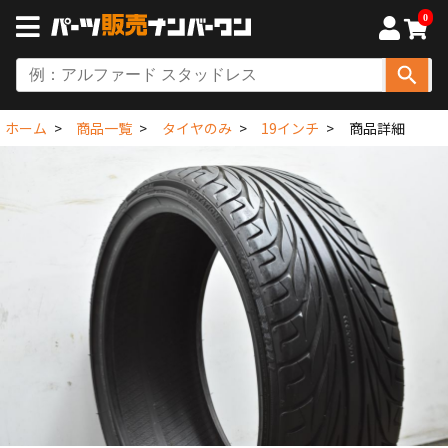
0
ホーム
商品一覧
タイヤのみ
19インチ
商品詳細