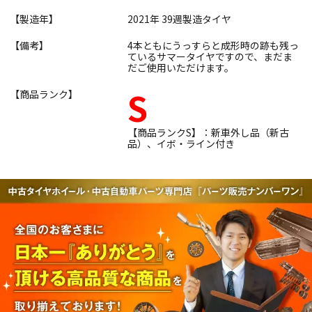
【製造年】
2021年 39週製造タイヤ
【備考】
4本ともにうっすらと成形時の跡も残っ
ているサマータイヤですので、まだま
だご使用いただけます。
S
【商品ランク】
【商品ランクS】：新車外し品（新古
品）、イボ・ライン付き