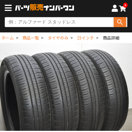
0
ホーム
商品一覧
タイヤのみ
15インチ
商品詳細