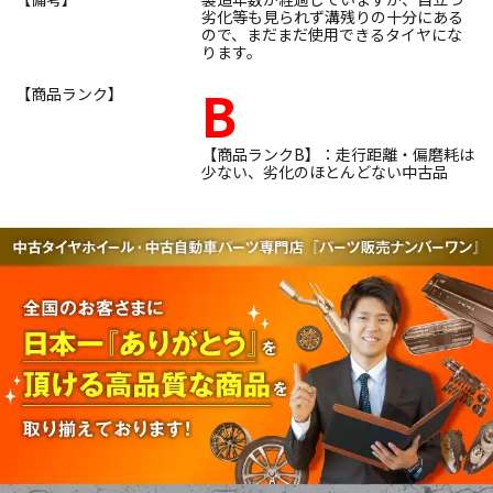
劣化等も見られず溝残りの十分にある
ので、まだまだ使用できるタイヤにな
ります。
B
【商品ランク】
【商品ランクB】：走行距離・偏磨耗は
少ない、劣化のほとんどない中古品