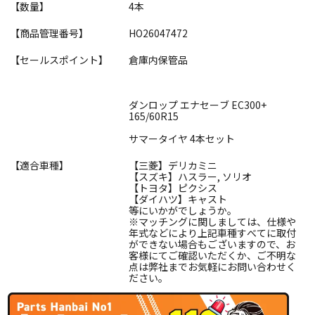
【数量】
4本
【商品管理番号】
HO26047472
【セールスポイント】
倉庫内保管品
ダンロップ エナセーブ EC300+
165/60R15
サマータイヤ 4本セット
【適合車種】
【三菱】デリカミニ
【スズキ】ハスラー, ソリオ
【トヨタ】ピクシス
【ダイハツ】キャスト
等にいかがでしょうか。
※マッチングに関しましては、仕様や
年式などにより上記車種すべてに取付
ができない場合もございますので、お
客様にてご確認いただくか、ご不明な
点は弊社までお気軽にお問い合わせく
ださい。