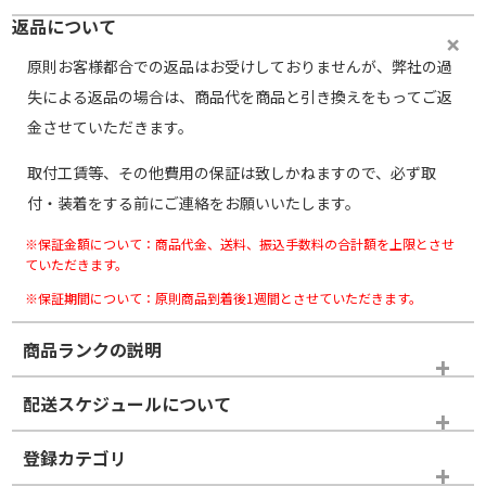
返品について
原則お客様都合での返品はお受けしておりませんが、弊社の過
失による返品の場合は、商品代を商品と引き換えをもってご返
金させていただきます。
取付工賃等、その他費用の保証は致しかねますので、必ず取
付・装着をする前にご連絡をお願いいたします。
※保証金額について：商品代金、送料、振込手数料の合計額を上限とさせ
ていただきます。
※保証期間について：原則商品到着後1週間とさせていただきます。
商品ランクの説明
※商品ランクは出品者の主観により判断しておりますので、あら
配送スケジュールについて
かじめご了承ください。
登録カテゴリ
ホイールランク
タイヤランク