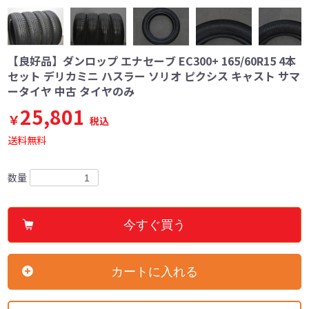
【良好品】ダンロップ エナセーブ EC300+ 165/60R15 4本
セット デリカミニ ハスラー ソリオ ピクシス キャスト サマ
ータイヤ 中古 タイヤのみ
25,801
￥
税込
送料無料
数量
今すぐ買う
カートに入れる