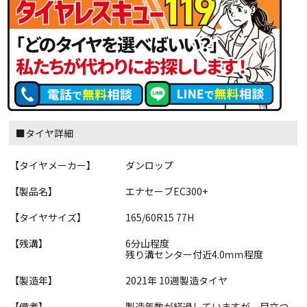
■タイヤ詳細
【タイヤメーカー】
ダンロップ
【製品名】
エナセーブEC300+
【タイヤサイズ】
165/60R15 77H
【残溝】
6分山程度
残り溝センター付近4.0ｍｍ程度
【製造年】
2021年 10週製造タイヤ
【備考】
製造年数が経過していますが、目立つ