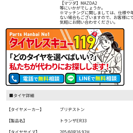
【マツダ】MAZDA2
等にいかがでしょうか。
※マッチングに関しましては、仕様や
ない場合もございますので、お客様に
気軽にお問い合わせください。
■タイヤ詳細
【タイヤメーカー】
ブリヂストン
【製品名】
トランザER33
【タイヤサイズ】
205/60R16 92H