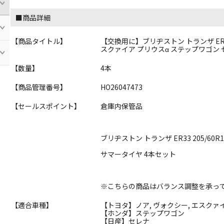
■商品詳細
【商品タイトル】
【交換用に】ブリヂストン トランザ ER33
スクァイア プリウスα ステップワゴン 
【数量】
4本
【商品管理番号】
HO26047473
【セールスポイント】
倉庫内保管品
ブリヂストン トランザ ER33 205/60R1
サマータイヤ 4本セット
※こちらの商品はバランス調整を承っ
【適合車種】
【トヨタ】ノア, ヴォクシー, エスクァイ
【ホンダ】ステップワゴン
【日産】セレナ