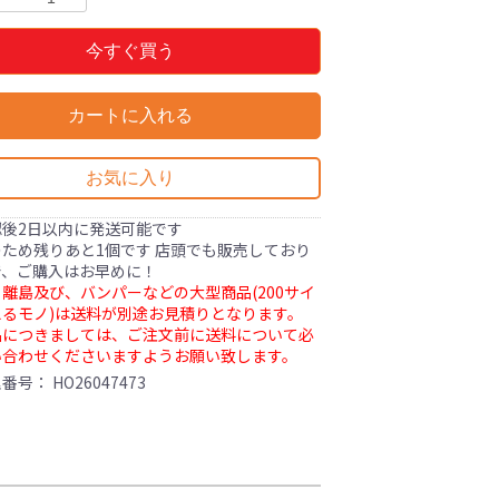
今すぐ買う
カートに入れる
お気に入り
認後2日以内に発送可能です
ため残りあと1個です 店頭でも販売しており
で、ご購入はお早めに！
離島及び、バンパーなどの大型商品(200サイ
るモノ)は送料が別途お見積りとなります。
品につきましては、ご注文前に送料について必
い合わせくださいますようお願い致します。
理番号：
HO26047473