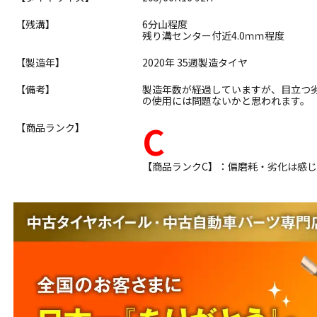
【残溝】
6分山程度
残り溝センター付近4.0ｍｍ程度
【製造年】
2020年 35週製造タイヤ
【備考】
製造年数が経過していますが、目立つ
の使用には問題ないかと思われます。
C
【商品ランク】
【商品ランクC】：偏磨耗・劣化は感