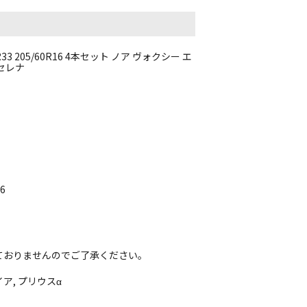
 205/60R16 4本セット ノア ヴォクシー エ
セレナ
6
ておりませんのでご了承ください。
ア, プリウスα