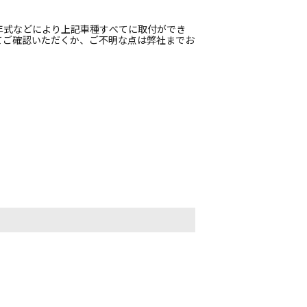
年式などにより上記車種すべてに取付ができ
てご確認いただくか、ご不明な点は弊社までお