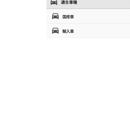
適合車種
国産車
輸入車