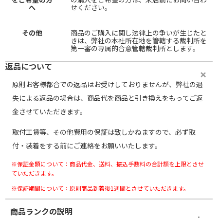
へ
せください。
その他
商品のご購入に関し法律上の争いが生じたと
きは、弊社の本社所在地を管轄する裁判所を
第一審の専属的合意管轄裁判所とします。
返品について
原則お客様都合での返品はお受けしておりませんが、弊社の過
失による返品の場合は、商品代を商品と引き換えをもってご返
金させていただきます。
取付工賃等、その他費用の保証は致しかねますので、必ず取
付・装着をする前にご連絡をお願いいたします。
※保証金額について：商品代金、送料、振込手数料の合計額を上限とさせ
ていただきます。
※保証期間について：原則商品到着後1週間とさせていただきます。
商品ランクの説明