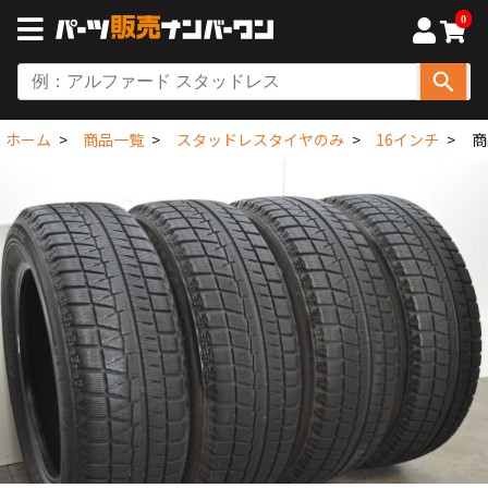
0
ホーム
商品一覧
スタッドレスタイヤのみ
16インチ
商