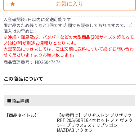
お気に入り
入金確認後2日以内に発送可能です
限定品のため残りあと1個です 店頭でも販売しておりますので、ご
購入はお早めに！
※沖縄・離島及び、バンパーなどの大型商品(200サイズを超えるモ
ノ)は送料が別途お見積りとなります。
大型商品につきましては、ご注文前に送料について必ずお問い合わ
せくださいますようお願い致します。
商品管理番号：
HO26047474
この商品について
■商品詳細
【商品タイトル】
【交換用に】ブリヂストン ブリザック
RFT 205/60R16 4本セット ノア ヴォク
シー プリウスα ステップワゴン
MAZDA3 アクセラ