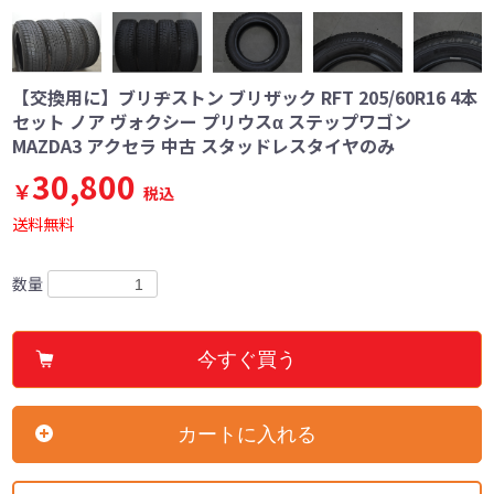
【交換用に】ブリヂストン ブリザック RFT 205/60R16 4本
セット ノア ヴォクシー プリウスα ステップワゴン
MAZDA3 アクセラ 中古 スタッドレスタイヤのみ
30,800
￥
税込
送料無料
数量
今すぐ買う
カートに入れる