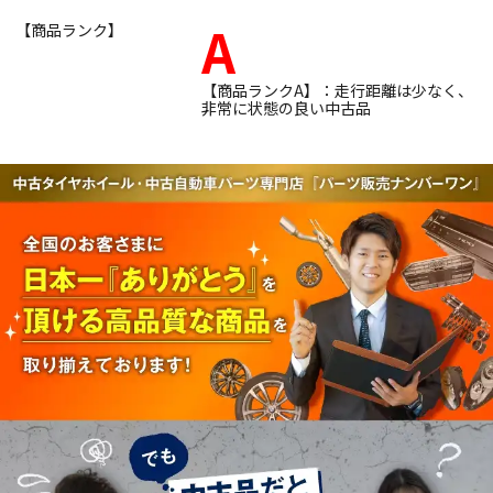
A
【商品ランク】
【商品ランクA】：走行距離は少なく、
非常に状態の良い中古品