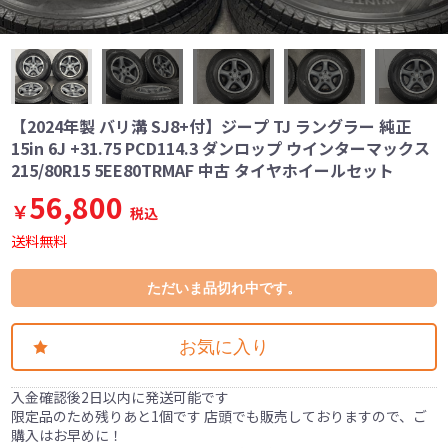
【2024年製 バリ溝 SJ8+付】ジープ TJ ラングラー 純正
15in 6J +31.75 PCD114.3 ダンロップ ウインターマックス
215/80R15 5EE80TRMAF 中古 タイヤホイールセット
56,800
￥
税込
送料無料
ただいま品切れ中です。
お気に入り
入金確認後2日以内に発送可能です
限定品のため残りあと1個です 店頭でも販売しておりますので、ご
購入はお早めに！