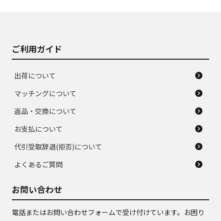
使用感や大きな傷が
即タイヤ交換レベル
J
J
あり、落ちない汚れ
のタイヤ。ジャンク
がある。ジャンク品
品
ご利用ガイド
出荷について
マッチングについて
返品・交換について
お支払について
代引受取辞退(拒否)について
よくあるご質問
お問い合わせ
電話またはお問い合わせフォームで受け付けています。お困り