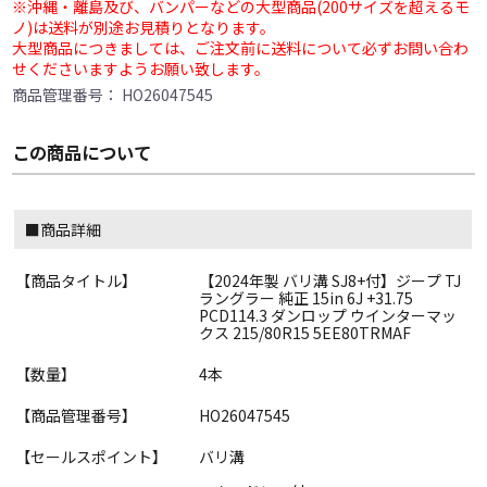
※沖縄・離島及び、バンパーなどの大型商品(200サイズを超えるモ
ノ)は送料が別途お見積りとなります。
大型商品につきましては、ご注文前に送料について必ずお問い合わ
せくださいますようお願い致します。
商品管理番号：
HO26047545
この商品について
■商品詳細
【商品タイトル】
【2024年製 バリ溝 SJ8+付】ジープ TJ
ラングラー 純正 15in 6J +31.75
PCD114.3 ダンロップ ウインターマッ
クス 215/80R15 5EE80TRMAF
【数量】
4本
【商品管理番号】
HO26047545
【セールスポイント】
バリ溝