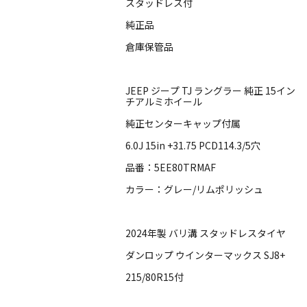
スタッドレス付
純正品
倉庫保管品
JEEP ジープ TJ ラングラー 純正 15イン
チアルミホイール
純正センターキャップ付属
6.0J 15in +31.75 PCD114.3/5穴
品番：5EE80TRMAF
カラー：グレー/リムポリッシュ
2024年製 バリ溝 スタッドレスタイヤ
ダンロップ ウインターマックス SJ8+
215/80R15付