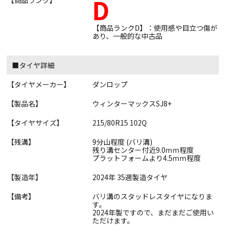
D
【商品ランク】
【商品ランクD】：使用感や目立つ傷が
あり、一般的な中古品
■タイヤ詳細
【タイヤメーカー】
ダンロップ
【製品名】
ウィンターマックスSJ8+
【タイヤサイズ】
215/80R15 102Q
【残溝】
9分山程度 (バリ溝)
残り溝センター付近9.0ｍｍ程度
プラットフォームより4.5ｍｍ程度
【製造年】
2024年 35週製造タイヤ
【備考】
バリ溝のスタッドレスタイヤになりま
す。
2024年製ですので、まだまだご使用い
ただけます。