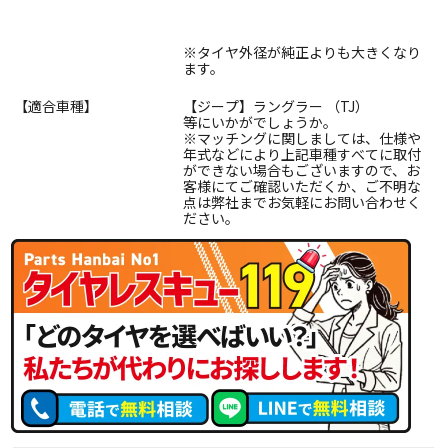
※タイヤ外径が純正よりも大きくなり
ます。
【適合車種】
【ジープ】ラングラー （TJ）
等にいかがでしょうか。
※マッチングに関しましては、仕様や
年式などにより上記車種すべてに取付
ができない場合もございますので、お
客様にてご確認いただくか、ご不明な
点は弊社までお気軽にお問い合わせく
ださい。