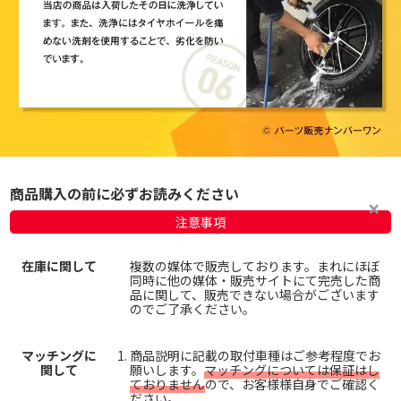
商品購入の前に必ずお読みください
注意事項
在庫に関して
複数の媒体で販売しております。まれにほぼ
同時に他の媒体・販売サイトにて完売した商
品に関して、販売できない場合がございます
のでご了承ください。
マッチングに
商品説明に記載の取付車種はご参考程度でお
関して
願いします。
マッチングについては保証はし
ておりません
ので、お客様様自身でご確認く
ださい。