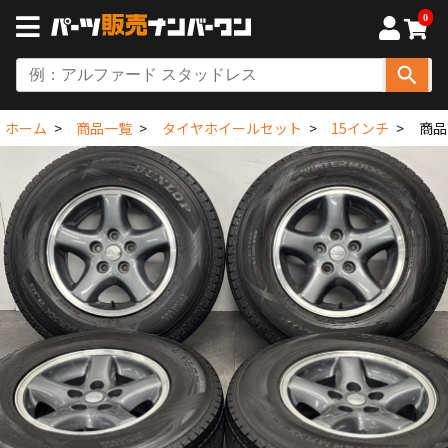
0
ホーム
商品一覧
タイヤホイールセット
15インチ
商品