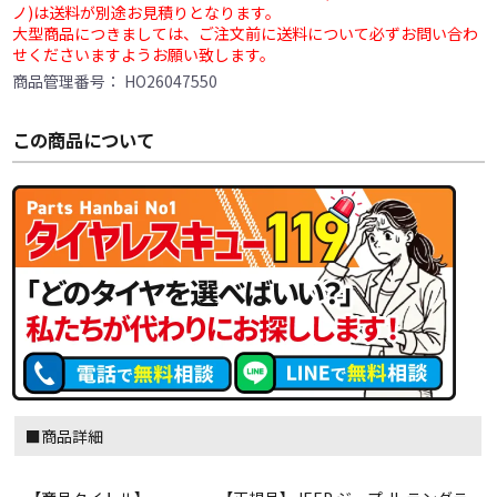
ノ)は送料が別途お見積りとなります。
大型商品につきましては、ご注文前に送料について必ずお問い合わ
せくださいますようお願い致します。
商品管理番号：
HO26047550
この商品について
■商品詳細