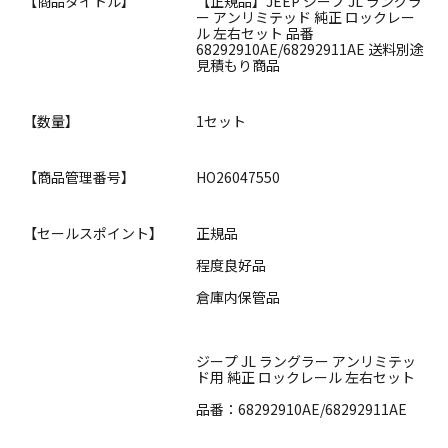
【商品タイトル】
【正規品】JEEP ジープ JL ラングラ
ー アンリミテッド 純正 ロックレー
ル 左右セット 品番
68292910AE/68292911AE 送料別途
見積もり商品
【数量】
1セット
【商品管理番号】
HO26047550
【セールスポイント】
正規品
程度良好品
倉庫内保管品
ジープ JL ラングラー アンリミテッ
ド用 純正 ロックレール 左右セット
品番：68292910AE/68292911AE