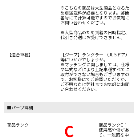
※こちらの商品は大型商品となるた
め別途送料が必要となります。郵便
番号にて計算可能ですのでお気軽に
お問い合わせください。
※大型商品のため到着の日時指定、
代引き発送はお受けできません。
【適合車種】
【ジープ】ラングラー （JL 5ドア）
等にいかがでしょうか。
※マッチングに関しましては、仕様
や年式などにより上記車種すべてに
取付ができない場合もございますの
で、お客様にてご確認いただくか、
ご不明な点は弊社までお気軽にお問
い合わせください。
■パーツ詳細
C
商品ランク
商品ランクC：
使用感や傷があ
り、一般的な中