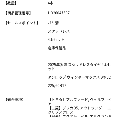
【数量】
4本
【商品管理番号】
HO26047537
【セールスポイント】
バリ溝
スタッドレス
4本セット
倉庫保管品
2025年製造 スタッドレスタイヤ 4本セ
ット
ダンロップ ウィンターマックス WM02
225/60R17
【適合車種】
【トヨタ】アルファード, ヴェルファイ
ア
【三菱】デリカD5, アウトランダー, エ
クリプスクロス
【日産】エクストレイル, エルグランド