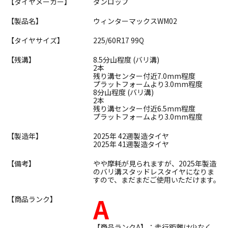
【タイヤメーカー】
ダンロップ
【製品名】
ウィンターマックスWM02
【タイヤサイズ】
225/60R17 99Q
【残溝】
8.5分山程度 (バリ溝)
2本
残り溝センター付近7.0mm程度
プラットフォームより3.0mm程度
8分山程度 (バリ溝)
2本
残り溝センター付近6.5mm程度
プラットフォームより3.0mm程度
【製造年】
2025年 42週製造タイヤ
2025年 41週製造タイヤ
【備考】
やや摩耗が見られますが、2025年製造
のバリ溝スタッドレスタイヤになりま
すので、まだまだご使用いただけます。
A
【商品ランク】
【商品ランクA】：走行距離は少なく、