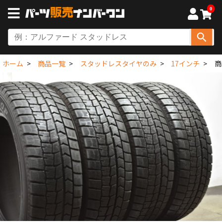
0
ホーム
商品一覧
スタッドレスタイヤのみ
17インチ
商