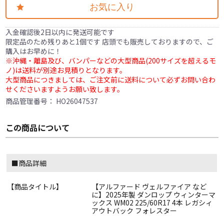
お気に入り
入金確認後2日以内に発送可能です
限定品のため残りあと1個です 店頭でも販売しておりますので、ご
購入はお早めに！
※沖縄・離島及び、バンパーなどの大型商品(200サイズを超えるモ
ノ)は送料が別途お見積りとなります。
大型商品につきましては、ご注文前に送料について必ずお問い合わ
せくださいますようお願い致します。
商品管理番号：
HO26047537
この商品について
■商品詳細
【商品タイトル】
【アルファード ヴェルファイア など
に】2025年製 ダンロップ ウィンターマ
ックス WM02 225/60R17 4本 レガシィ
アウトバック フォレスター