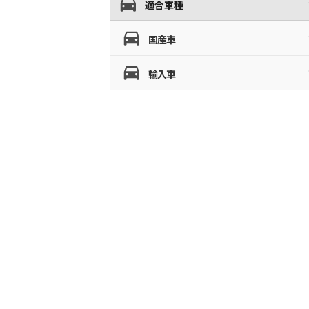
適合車種
国産車
輸入車