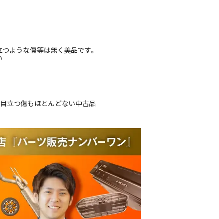
立つような傷等は無く美品です。
い
、目立つ傷もほとんどない中古品