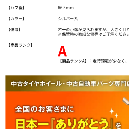
【ハブ径】
66.5mm
【カラー】
シルバー系
【備考】
若干の小傷が見られますが、大きく目
※保管時の微細な傷等はご了承くださ
A
【商品ランク】
【商品ランクA】：走行距離が少なく