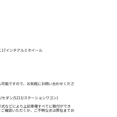
正 17インチアルミホイール
も可能ですので、お気軽にお問い合わせくださ
/セダン/S213/ステーションワゴン)
年式などにより上記車種すべてに取付ができ
てご確認いただくか、ご不明な点は弊社までお