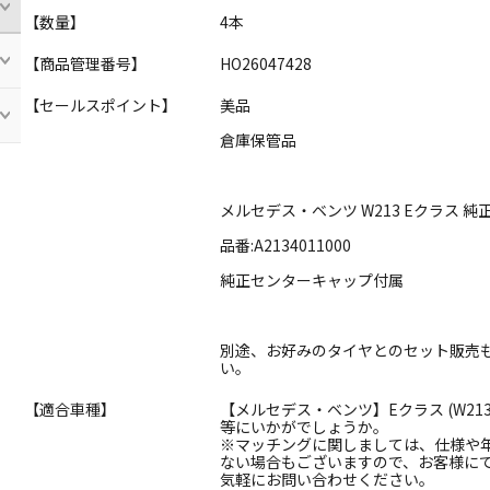
【数量】
4本
【商品管理番号】
HO26047428
【セールスポイント】
美品
倉庫保管品
メルセデス・ベンツ W213 Eクラス 純
品番:A2134011000
純正センターキャップ付属
別途、お好みのタイヤとのセット販売
い。
【適合車種】
【メルセデス・ベンツ】Eクラス (W213
等にいかがでしょうか。
※マッチングに関しましては、仕様や
ない場合もございますので、お客様に
気軽にお問い合わせください。