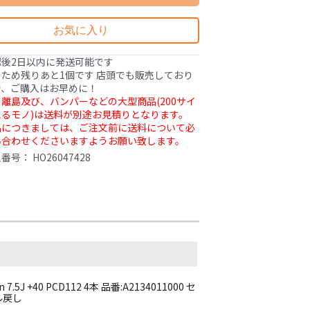
お気に入り
認後2日以内に発送可能です
ため残りあと1個です 店頭でも販売しており
で、ご購入はお早めに！
離島及び、バンパーなどの大型商品(200サイ
るモノ)は送料が別途お見積りとなります。
品につきましては、ご注文前に送料について必
い合わせくださいますようお願い致します。
理番号：
HO26047428
5J +40 PCD112 4本 品番:A2134011000 セ
ル戻し