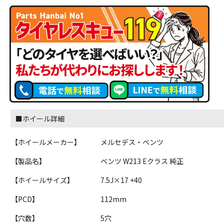
■ホイール詳細
【ホイールメーカー】
メルセデス・ベンツ
【製品名】
ベンツ W213 Eクラス 純正
【ホイールサイズ】
7.5J×17 +40
【PCD】
112mm
【穴数】
5穴