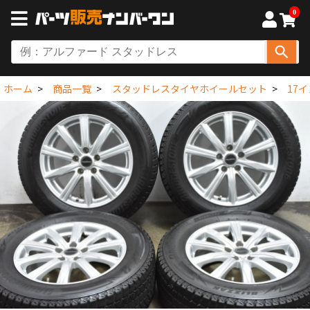
0
ホーム
商品一覧
スタッドレスタイヤホイールセット
17