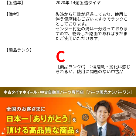
【製造年】
2020年 14週製造タイヤ
【備考】
製造から年数が経過しており、使用に
伴う偏摩耗もございますのでランクＣ
としております。
センター付近の溝は十分残っておりま
すので、乾燥した路面であればまだま
だご使用いただけます。
C
【商品ランク】
【商品ランクC】：偏磨耗・劣化は感じ
られるが、使用に問題のない中古品