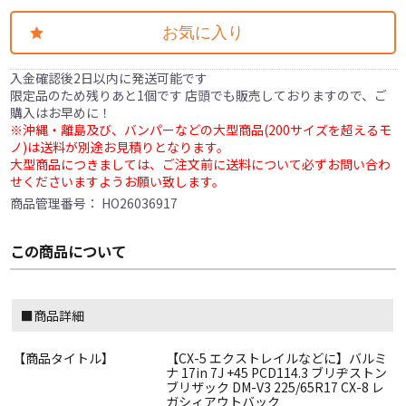
お気に入り
入金確認後2日以内に発送可能です
限定品のため残りあと1個です 店頭でも販売しておりますので、ご
購入はお早めに！
※沖縄・離島及び、バンパーなどの大型商品(200サイズを超えるモ
ノ)は送料が別途お見積りとなります。
大型商品につきましては、ご注文前に送料について必ずお問い合わ
せくださいますようお願い致します。
商品管理番号：
HO26036917
この商品について
■商品詳細
【商品タイトル】
【CX-5 エクストレイルなどに】バルミ
ナ 17in 7J +45 PCD114.3 ブリヂストン
ブリザック DM-V3 225/65R17 CX-8 レ
ガシィアウトバック