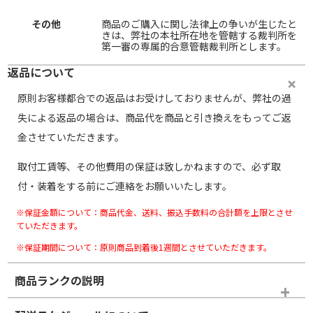
その他
商品のご購入に関し法律上の争いが生じたと
きは、弊社の本社所在地を管轄する裁判所を
第一審の専属的合意管轄裁判所とします。
返品について
原則お客様都合での返品はお受けしておりませんが、弊社の過
失による返品の場合は、商品代を商品と引き換えをもってご返
金させていただきます。
取付工賃等、その他費用の保証は致しかねますので、必ず取
付・装着をする前にご連絡をお願いいたします。
※保証金額について：商品代金、送料、振込手数料の合計額を上限とさせ
ていただきます。
※保証期間について：原則商品到着後1週間とさせていただきます。
商品ランクの説明
※商品ランクは出品者の主観により判断しておりますので、あら