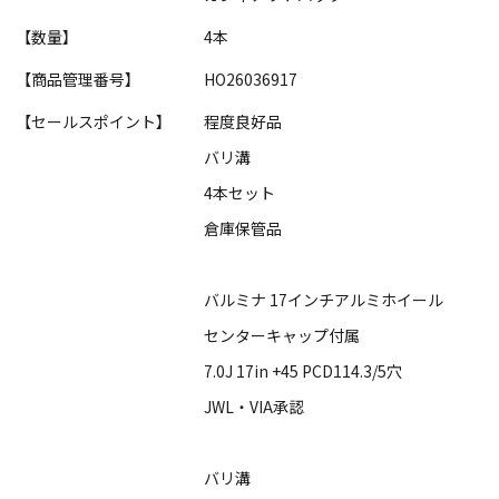
【数量】
4本
【商品管理番号】
HO26036917
【セールスポイント】
程度良好品
バリ溝
4本セット
倉庫保管品
バルミナ 17インチアルミホイール
センターキャップ付属
7.0J 17in +45 PCD114.3/5穴
JWL・VIA承認
バリ溝