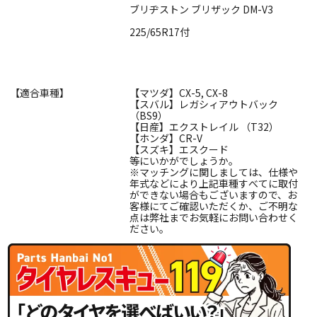
ブリヂストン ブリザック DM-V3
225/65R17付
【適合車種】
【マツダ】CX-5, CX-8
【スバル】レガシィアウトバック
（BS9）
【日産】エクストレイル （T32）
【ホンダ】CR-V
【スズキ】エスクード
等にいかがでしょうか。
※マッチングに関しましては、仕様や
年式などにより上記車種すべてに取付
ができない場合もございますので、お
客様にてご確認いただくか、ご不明な
点は弊社までお気軽にお問い合わせく
ださい。