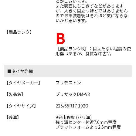
どがございます。
また表面にもこきずなどがあります
が、大きく目立つほどではありません
のでお車装着後はそれほど気にならな
いかと思います。
B
【商品ランク】
【商品ランクB】：目立たない程度の使
用傷はあるが、良質な中古品
■タイヤ詳細
【タイヤメーカー】
ブリヂストン
【製品名】
ブリザックDM-V3
【タイヤサイズ】
225/65R17 102Q
【残溝】
9分山程度 (バリ溝)
残り溝センター付近7.0ｍｍ程度
プラットフォームより2.5ｍｍ程度