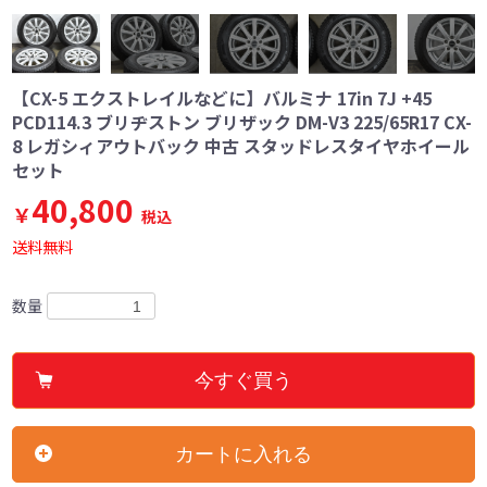
【CX-5 エクストレイルなどに】バルミナ 17in 7J +45
PCD114.3 ブリヂストン ブリザック DM-V3 225/65R17 CX-
8 レガシィアウトバック 中古 スタッドレスタイヤホイール
セット
40,800
￥
税込
送料無料
数量
今すぐ買う
カートに入れる