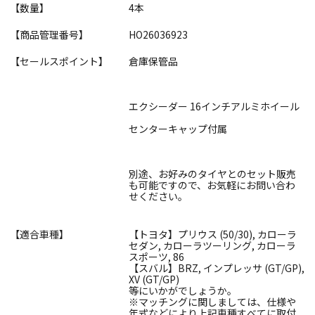
【数量】
4本
【商品管理番号】
HO26036923
【セールスポイント】
倉庫保管品
エクシーダー 16インチアルミホイール
センターキャップ付属
別途、お好みのタイヤとのセット販売
も可能ですので、お気軽にお問い合わ
せください。
【適合車種】
【トヨタ】プリウス (50/30), カローラ
セダン, カローラツーリング, カローラ
スポーツ, 86
【スバル】BRZ, インプレッサ (GT/GP),
XV (GT/GP)
等にいかがでしょうか。
※マッチングに関しましては、仕様や
年式などにより上記車種すべてに取付