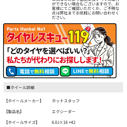
ができない場合もございますので、お
客様にてご確認いただくか、ご不明な
点は弊社までお気軽にお問い合わせく
ださい。
■ホイール詳細
【ホイールメーカー】
ホットスタッフ
【製品名】
エクシーダー
【ホイールサイズ】
6.0J×16 +42