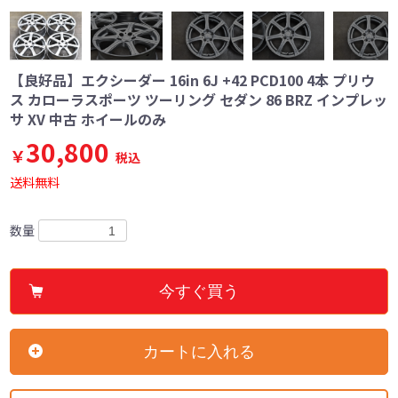
【良好品】エクシーダー 16in 6J +42 PCD100 4本 プリウ
ス カローラスポーツ ツーリング セダン 86 BRZ インプレッ
サ XV 中古 ホイールのみ
30,800
￥
税込
送料無料
数量
今すぐ買う
カートに入れる