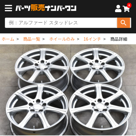
0
ホーム
商品一覧
ホイールのみ
16インチ
商品詳細