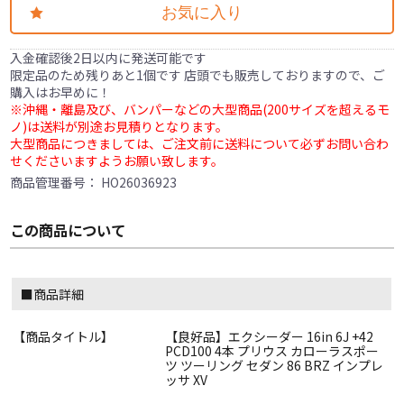
お気に入り
入金確認後2日以内に発送可能です
限定品のため残りあと1個です 店頭でも販売しておりますので、ご
購入はお早めに！
※沖縄・離島及び、バンパーなどの大型商品(200サイズを超えるモ
ノ)は送料が別途お見積りとなります。
大型商品につきましては、ご注文前に送料について必ずお問い合わ
せくださいますようお願い致します。
商品管理番号：
HO26036923
この商品について
■商品詳細
【商品タイトル】
【良好品】エクシーダー 16in 6J +42
PCD100 4本 プリウス カローラスポー
ツ ツーリング セダン 86 BRZ インプレ
ッサ XV