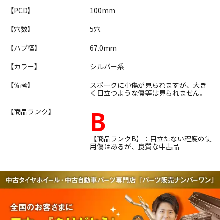
【PCD】
100mm
【穴数】
5穴
【ハブ径】
67.0mm
【カラー】
シルバー系
【備考】
スポークに小傷が見られますが、大き
く目立つような傷等は見られません。
B
【商品ランク】
【商品ランクB】：目立たない程度の使
用傷はあるが、良質な中古品