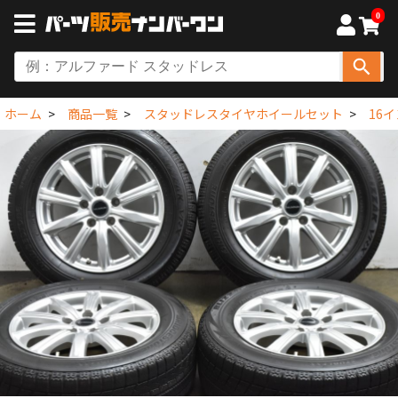
0
ホーム
商品一覧
スタッドレスタイヤホイールセット
16