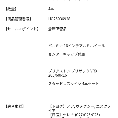
【数量】
4本
【商品管理番号】
HO26036928
【セールスポイント】
倉庫保管品
バルミナ 16インチアルミホイール
センターキャップ付属
ブリヂストン ブリザック VRX
205/60R16
スタッドレスタイヤ 4本セット
【適合車種】
【トヨタ】ノア, ヴォクシー, エスクァ
イア
【日産】セレナ (C27/C26/C25)