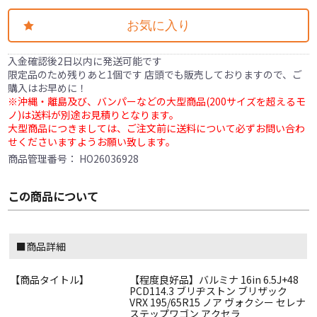
お気に入り
入金確認後2日以内に発送可能です
限定品のため残りあと1個です 店頭でも販売しておりますので、ご
購入はお早めに！
※沖縄・離島及び、バンパーなどの大型商品(200サイズを超えるモ
ノ)は送料が別途お見積りとなります。
大型商品につきましては、ご注文前に送料について必ずお問い合わ
せくださいますようお願い致します。
商品管理番号：
HO26036928
この商品について
■商品詳細
【商品タイトル】
【程度良好品】バルミナ 16in 6.5J+48
PCD114.3 ブリヂストン ブリザック
VRX 195/65R15 ノア ヴォクシー セレナ
ステップワゴン アクセラ