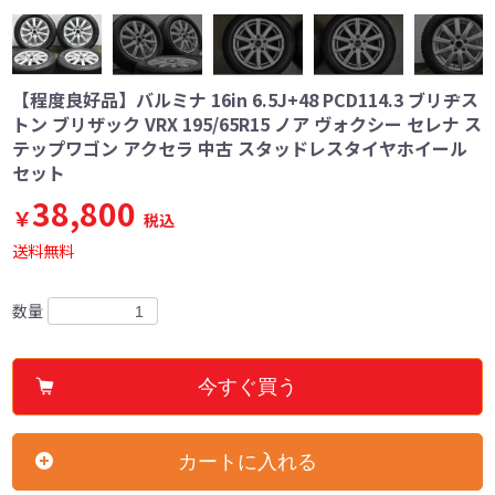
【程度良好品】バルミナ 16in 6.5J+48 PCD114.3 ブリヂス
トン ブリザック VRX 195/65R15 ノア ヴォクシー セレナ ス
テップワゴン アクセラ 中古 スタッドレスタイヤホイール
セット
38,800
￥
税込
送料無料
数量
今すぐ買う
カートに入れる