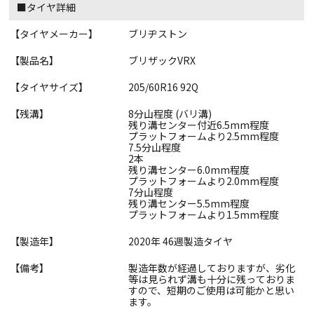
■タイヤ詳細
【タイヤメーカー】
ブリヂストン
【製品名】
ブリザックVRX
【タイヤサイズ】
205/60R16 92Q
【残溝】
8分山程度 (バリ溝)
残り溝センター付近6.5mm程度
プラットフォームより2.5mm程度
7.5分山程度
2本
残り溝センター6.0mm程度
プラットフォームより2.0mm程度
7分山程度
残り溝センター5.5mm程度
プラットフォームより1.5mm程度
【製造年】
2020年 46週製造タイヤ
【備考】
製造年数が経過しておりますが、劣化
等は見られず溝も十分に残っておりま
すので、短期のご使用は可能かと思い
ます。