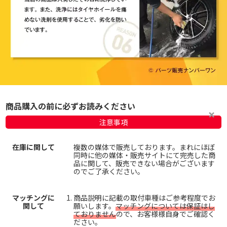
商品購入の前に必ずお読みください
注意事項
在庫に関して
複数の媒体で販売しております。まれにほぼ
同時に他の媒体・販売サイトにて完売した商
品に関して、販売できない場合がございます
のでご了承ください。
マッチングに
商品説明に記載の取付車種はご参考程度でお
関して
願いします。
マッチングについては保証はし
ておりません
ので、お客様様自身でご確認く
ださい。