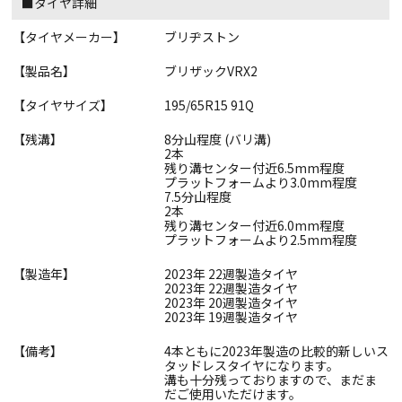
■タイヤ詳細
【タイヤメーカー】
ブリヂストン
【製品名】
ブリザックVRX2
【タイヤサイズ】
195/65R15 91Q
【残溝】
8分山程度 (バリ溝)
2本
残り溝センター付近6.5mm程度
プラットフォームより3.0mm程度
7.5分山程度
2本
残り溝センター付近6.0mm程度
プラットフォームより2.5mm程度
【製造年】
2023年 22週製造タイヤ
2023年 22週製造タイヤ
2023年 20週製造タイヤ
2023年 19週製造タイヤ
【備考】
4本ともに2023年製造の比較的新しいス
タッドレスタイヤになります。
溝も十分残っておりますので、まだま
だご使用いただけます。