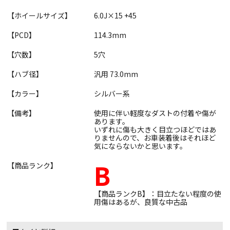
【ホイールサイズ】
6.0J×15 +45
【PCD】
114.3mm
【穴数】
5穴
【ハブ径】
汎用 73.0mm
【カラー】
シルバー系
【備考】
使用に伴い軽度なダストの付着や傷が
あります。
いずれに傷も大きく目立つほどではあ
りませんので、お車装着後はそれほど
気にならないかと思います。
B
【商品ランク】
【商品ランクB】：目立たない程度の使
用傷はあるが、良質な中古品