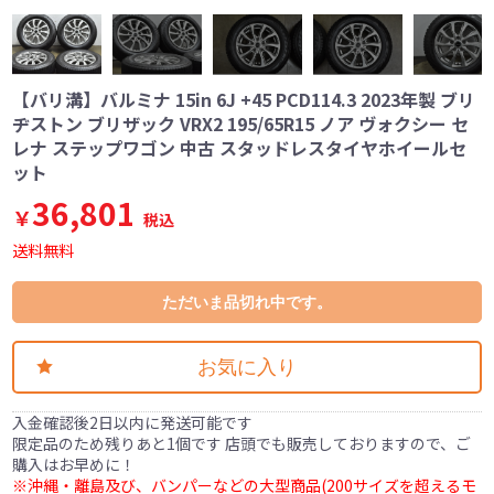
【バリ溝】バルミナ 15in 6J +45 PCD114.3 2023年製 ブリ
ヂストン ブリザック VRX2 195/65R15 ノア ヴォクシー セ
レナ ステップワゴン 中古 スタッドレスタイヤホイールセ
ット
36,801
￥
税込
送料無料
ただいま品切れ中です。
お気に入り
入金確認後2日以内に発送可能です
限定品のため残りあと1個です 店頭でも販売しておりますので、ご
購入はお早めに！
※沖縄・離島及び、バンパーなどの大型商品(200サイズを超えるモ