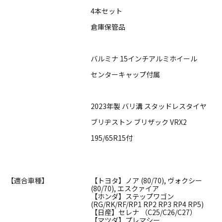
4本セット
倉庫保管品
バルミナ 15インチアルミホイール
センターキャップ付属
2023年製 バリ溝 スタッドレスタイヤ
ブリヂストン ブリザック VRX2
195/65R15付
【適合車種】
【トヨタ】ノア (80/70), ヴォクシー
(80/70), エスクァイア
【ホンダ】ステップワゴン
(RG/RK/RF/RP1 RP2 RP3 RP4 RP5)
【日産】セレナ （C25/C26/C27）
【マツダ】プレマシー