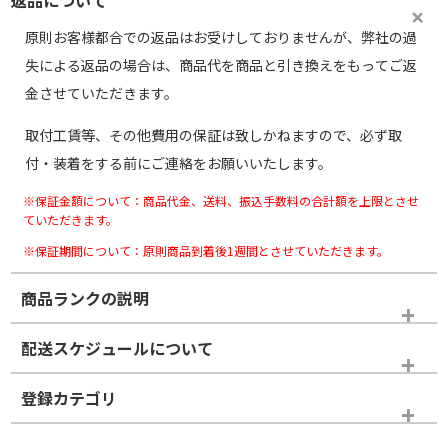
原則お客様都合での返品はお受けしておりませんが、弊社の過
失による返品の場合は、商品代を商品と引き換えをもってご返
金させていただきます。
取付工賃等、その他費用の保証は致しかねますので、必ず取
付・装着をする前にご連絡をお願いいたします。
※保証金額について：商品代金、送料、振込手数料の合計額を上限とさせ
ていただきます。
※保証期間について：原則商品到着後1週間とさせていただきます。
商品ランクの説明
※商品ランクは出品者の主観により判断しておりますので、あら
配送スケジュールについて
かじめご了承ください。
登録カテゴリ
ホイールランク
タイヤランク
スタッドレスタイヤホイールセット