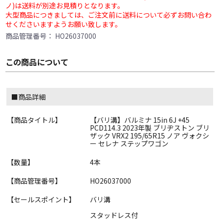
ノ)は送料が別途お見積りとなります。
大型商品につきましては、ご注文前に送料について必ずお問い合わ
せくださいますようお願い致します。
商品管理番号：
HO26037000
この商品について
■商品詳細
【商品タイトル】
【バリ溝】バルミナ 15in 6J +45
PCD114.3 2023年製 ブリヂストン ブリ
ザック VRX2 195/65R15 ノア ヴォクシ
ー セレナ ステップワゴン
【数量】
4本
【商品管理番号】
HO26037000
【セールスポイント】
バリ溝
スタッドレス付