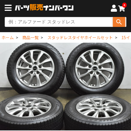
0
ホーム
商品一覧
スタッドレスタイヤホイールセット
15