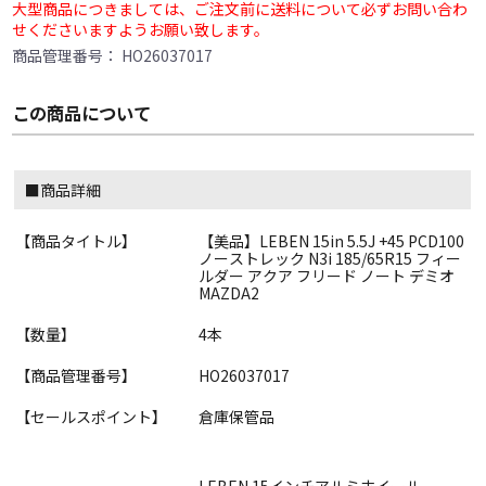
大型商品につきましては、ご注文前に送料について必ずお問い合わ
せくださいますようお願い致します。
商品管理番号：
HO26037017
この商品について
■商品詳細
【商品タイトル】
【美品】LEBEN 15in 5.5J +45 PCD100
ノーストレック N3i 185/65R15 フィー
ルダー アクア フリード ノート デミオ
MAZDA2
【数量】
4本
【商品管理番号】
HO26037017
【セールスポイント】
倉庫保管品
LEBEN 15インチアルミホイール