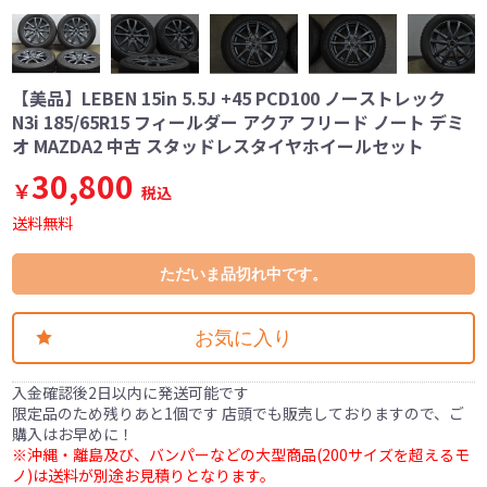
【美品】LEBEN 15in 5.5J +45 PCD100 ノーストレック
N3i 185/65R15 フィールダー アクア フリード ノート デミ
オ MAZDA2 中古 スタッドレスタイヤホイールセット
30,800
￥
税込
送料無料
ただいま品切れ中です。
お気に入り
入金確認後2日以内に発送可能です
限定品のため残りあと1個です 店頭でも販売しておりますので、ご
購入はお早めに！
※沖縄・離島及び、バンパーなどの大型商品(200サイズを超えるモ
ノ)は送料が別途お見積りとなります。