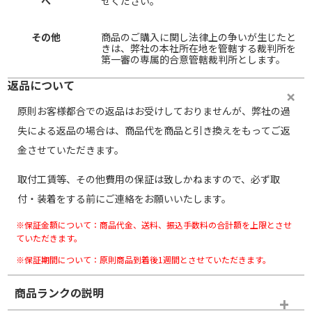
へ
せください。
その他
商品のご購入に関し法律上の争いが生じたと
きは、弊社の本社所在地を管轄する裁判所を
第一審の専属的合意管轄裁判所とします。
返品について
原則お客様都合での返品はお受けしておりませんが、弊社の過
失による返品の場合は、商品代を商品と引き換えをもってご返
金させていただきます。
取付工賃等、その他費用の保証は致しかねますので、必ず取
付・装着をする前にご連絡をお願いいたします。
※保証金額について：商品代金、送料、振込手数料の合計額を上限とさせ
ていただきます。
※保証期間について：原則商品到着後1週間とさせていただきます。
商品ランクの説明