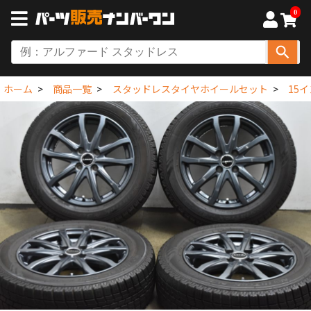
0
ホーム
商品一覧
スタッドレスタイヤホイールセット
15