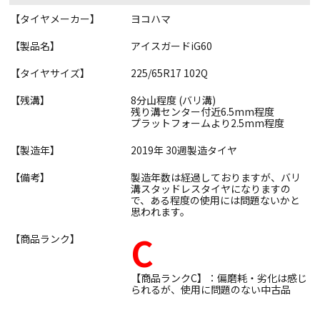
【タイヤメーカー】
ヨコハマ
【製品名】
アイスガードiG60
【タイヤサイズ】
225/65R17 102Q
【残溝】
8分山程度 (バリ溝)
残り溝センター付近6.5mm程度
プラットフォームより2.5mm程度
【製造年】
2019年 30週製造タイヤ
【備考】
製造年数は経過しておりますが、バリ
溝スタッドレスタイヤになりますの
で、ある程度の使用には問題ないかと
思われます。
C
【商品ランク】
【商品ランクC】：偏磨耗・劣化は感じ
られるが、使用に問題のない中古品