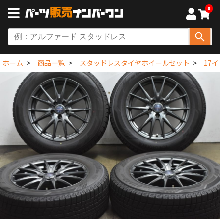
0
ホーム
商品一覧
スタッドレスタイヤホイールセット
17