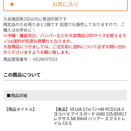
お気に入り
入金確認後2日以内に発送可能です
限定品のため残りあと1個です 店頭でも販売しておりますので、ご
購入はお早めに！
※沖縄・離島及び、バンパーなどの大型商品(200サイズを超えるモ
ノ)は送料が別途お見積りとなります。
大型商品につきましては、ご注文前に送料について必ずお問い合わ
せくださいますようお願い致します。
商品管理番号：
HO26037022
この商品について
■商品詳細
【商品タイトル】
【美品】VELVA 17in 7J +40 PCD114.3
ヨコハマ アイスガード iG60 225/65R17
レクサス NX RAV4 ハリアー エクストレ
イル CX-5