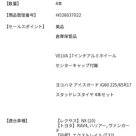
【数量】
4本
【商品管理番号】
HO26037022
【セールスポイント】
美品
倉庫保管品
VELVA 17インチアルミホイール
センターキャップ付属
ヨコハマ アイスガード iG60 225/65R17
スタッドレスタイヤ 4本セット
【適合車種】
【レクサス】NX (10)
【トヨタ】RAV4, ハリアー, ヴァンガー
ド
【日産】エクストレイル (T32)