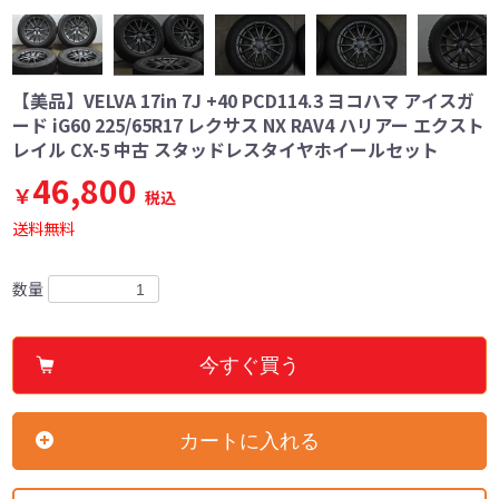
【美品】VELVA 17in 7J +40 PCD114.3 ヨコハマ アイスガ
ード iG60 225/65R17 レクサス NX RAV4 ハリアー エクスト
レイル CX-5 中古 スタッドレスタイヤホイールセット
46,800
￥
税込
送料無料
数量
今すぐ買う
カートに入れる