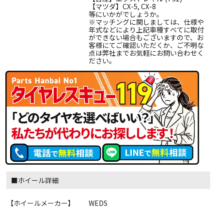
【マツダ】CX-5, CX-8
等にいかがでしょうか。
※マッチングに関しましては、仕様や
年式などにより上記車種すべてに取付
ができない場合もございますので、お
客様にてご確認いただくか、ご不明な
点は弊社までお気軽にお問い合わせく
ださい。
■ホイール詳細
【ホイールメーカー】
WEDS