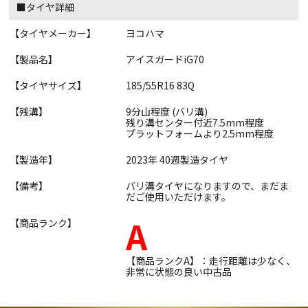
■タイヤ詳細
【タイヤメーカー】
ヨコハマ
【製品名】
アイスガードiG70
【タイヤサイズ】
185/55R16 83Q
【残溝】
9分山程度 (バリ溝)
残り溝センター付近7.5mm程度
プラットフォームより2.5mm程度
【製造年】
2023年 40週製造タイヤ
【備考】
バリ溝タイヤになりますので、まだま
だご使用いただけます。
A
【商品ランク】
【商品ランクA】：走行距離は少なく、
非常に状態の良い中古品