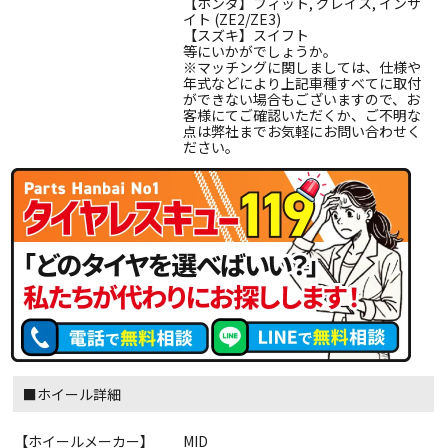
【ホンダ】フィット, グレイス, インサ
イト (ZE2/ZE3)
【スズキ】スイフト
等にいかがでしょうか。
※マッチングに関しましては、仕様や
年式などにより上記車種すべてに取付
ができない場合もございますので、お
客様にてご確認いただくか、ご不明な
点は弊社までお気軽にお問い合わせく
ださい。
■ホイール詳細
【ホイールメーカー】
MID