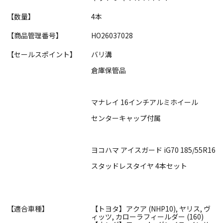
【数量】
4本
【商品管理番号】
HO26037028
【セールスポイント】
バリ溝
倉庫保管品
マナレイ 16インチアルミホイール
センターキャップ付属
ヨコハマ アイスガード iG70 185/55R16
スタッドレスタイヤ 4本セット
【適合車種】
【トヨタ】アクア (NHP10), ヤリス, ヴ
ィッツ, カローラフィールダー (160)