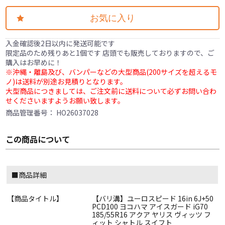
お気に入り
入金確認後2日以内に発送可能です
限定品のため残りあと1個です 店頭でも販売しておりますので、ご
購入はお早めに！
※沖縄・離島及び、バンパーなどの大型商品(200サイズを超えるモ
ノ)は送料が別途お見積りとなります。
大型商品につきましては、ご注文前に送料について必ずお問い合わ
せくださいますようお願い致します。
商品管理番号：
HO26037028
この商品について
■商品詳細
【商品タイトル】
【バリ溝】ユーロスピード 16in 6J+50
PCD100 ヨコハマ アイスガード iG70
185/55R16 アクア ヤリス ヴィッツ フ
ィット シャトル スイフト