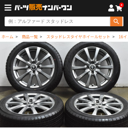
0
ホーム
商品一覧
スタッドレスタイヤホイールセット
16