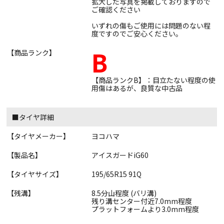
拡大した写真を掲載しておりますので
ご確認ください
いずれの傷もご使用には問題のない程
度ですのでご安心ください。
B
【商品ランク】
【商品ランクB】：目立たない程度の使
用傷はあるが、良質な中古品
■タイヤ詳細
【タイヤメーカー】
ヨコハマ
【製品名】
アイスガードiG60
【タイヤサイズ】
195/65R15 91Q
【残溝】
8.5分山程度 (バリ溝)
残り溝センター付近7.0mm程度
プラットフォームより3.0mm程度