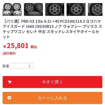
【バリ溝】PRD-SX 15in 6.5J +45 PCD100/114.3 ヨコハマ
アイスガード iG60 195/65R15 ノア ヴォクシー プリウス ス
テップワゴン セレナ 中古 スタッドレスタイヤホイールセ
ット
25,801
￥
税込
送料無料
数量
今すぐ買う
カートに入れる