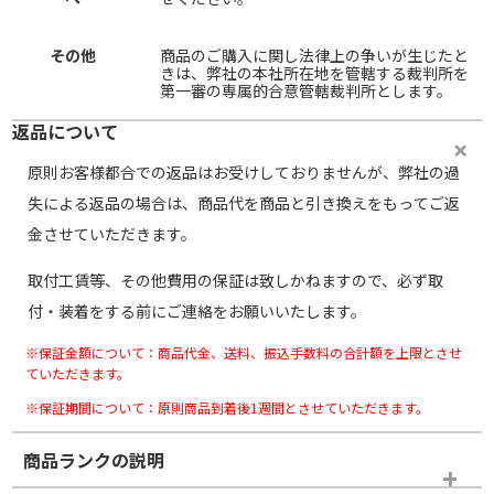
その他
商品のご購入に関し法律上の争いが生じたと
きは、弊社の本社所在地を管轄する裁判所を
第一審の専属的合意管轄裁判所とします。
返品について
原則お客様都合での返品はお受けしておりませんが、弊社の過
失による返品の場合は、商品代を商品と引き換えをもってご返
金させていただきます。
取付工賃等、その他費用の保証は致しかねますので、必ず取
付・装着をする前にご連絡をお願いいたします。
※保証金額について：商品代金、送料、振込手数料の合計額を上限とさせ
ていただきます。
※保証期間について：原則商品到着後1週間とさせていただきます。
商品ランクの説明