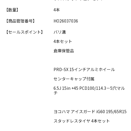
【数量】
4本
【商品管理番号】
HO26037036
【セールスポイント】
バリ溝
4本セット
倉庫保管品
PRD-SX 15インチアルミホイール
センターキャップ付属
6.5J 15in +45 PCD100/114.3－5穴マル
チ
ヨコハマ アイスガード iG60 195/65R15
スタッドレスタイヤ 4本セット