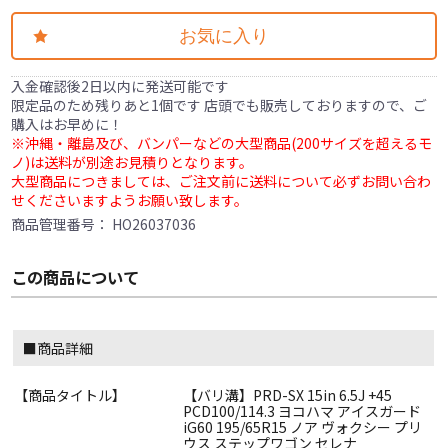
お気に入り
入金確認後2日以内に発送可能です
限定品のため残りあと1個です 店頭でも販売しておりますので、ご
購入はお早めに！
※沖縄・離島及び、バンパーなどの大型商品(200サイズを超えるモ
ノ)は送料が別途お見積りとなります。
大型商品につきましては、ご注文前に送料について必ずお問い合わ
せくださいますようお願い致します。
商品管理番号：
HO26037036
この商品について
■商品詳細
【商品タイトル】
【バリ溝】PRD-SX 15in 6.5J +45
PCD100/114.3 ヨコハマ アイスガード
iG60 195/65R15 ノア ヴォクシー プリ
ウス ステップワゴン セレナ