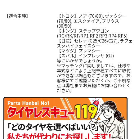
【適合車種】
【トヨタ】ノア (70/80), ヴォクシー
(70/80), エスクァイア, プリウス
(30/50)
【ホンダ】ステップワゴン
(RG/RK/RF/RP1 RP2 RP3 RP4 RP5)
【日産】セレナ (C25/C26/C27), ラフェ
スタハイウェイスター
【マツダ】プレマシー
【スバル】インプレッサ (GJ)
等にいかがでしょうか。
※マッチングに関しましては、仕様や
年式などにより上記車種すべてに取付
ができない場合もございますので、お
客様にてご確認いただくか、ご不明な
点は弊社までお気軽にお問い合わせく
ださい。