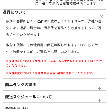
第一審の専属的合意管轄裁判所とします。
返品について
原則お客様都合での返品はお受けしておりませんが、弊社の過
失による返品の場合は、商品代を商品と引き換えをもってご返
金させていただきます。
取付工賃等、その他費用の保証は致しかねますので、必ず取
付・装着をする前にご連絡をお願いいたします。
※保証金額について：商品代金、送料、振込手数料の合計額を上限とさせ
ていただきます。
※保証期間について：原則商品到着後1週間とさせていただきます。
商品ランクの説明
※商品ランクは出品者の主観により判断しておりますので、あら
配送スケジュールについて
かじめご了承ください。
登録カテゴリ