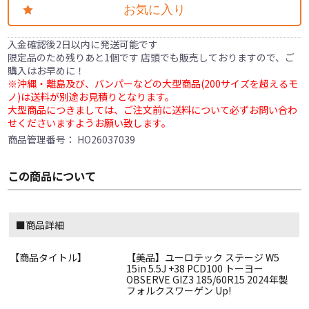
お気に入り
入金確認後2日以内に発送可能です
限定品のため残りあと1個です 店頭でも販売しておりますので、ご
購入はお早めに！
※沖縄・離島及び、バンパーなどの大型商品(200サイズを超えるモ
ノ)は送料が別途お見積りとなります。
大型商品につきましては、ご注文前に送料について必ずお問い合わ
せくださいますようお願い致します。
商品管理番号：
HO26037039
この商品について
■商品詳細
【商品タイトル】
【美品】ユーロテック ステージ W5
15in 5.5J +38 PCD100 トーヨー
OBSERVE GIZ3 185/60R15 2024年製
フォルクスワーゲン Up!