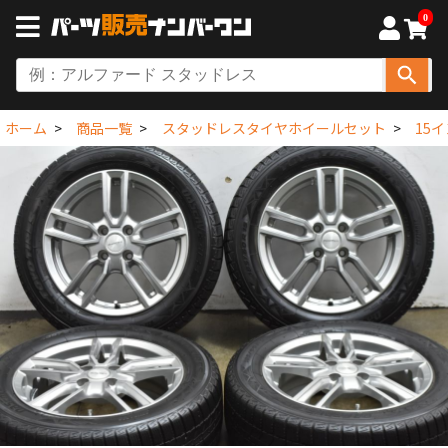
0
ホーム
商品一覧
スタッドレスタイヤホイールセット
15