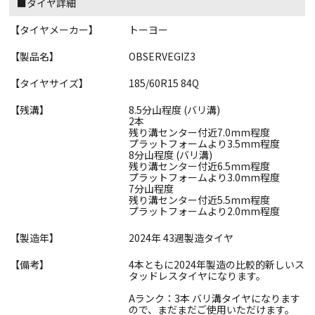
■タイヤ詳細
【タイヤメーカー】
トーヨー
【製品名】
OBSERVEGIZ3
【タイヤサイズ】
185/60R15 84Q
【残溝】
8.5分山程度 (バリ溝)
2本
残り溝センター付近7.0mm程度
プラットフォームより3.5mm程度
8分山程度 (バリ溝)
残り溝センター付近6.5mm程度
プラットフォームより3.0mm程度
7分山程度
残り溝センター付近5.5mm程度
プラットフォームより2.0mm程度
【製造年】
2024年 43週製造タイヤ
【備考】
4本ともに2024年製造の比較的新しいス
タッドレスタイヤになります。
Aランク：3本 バリ溝タイヤになります
ので、まだまだご使用いただけます。