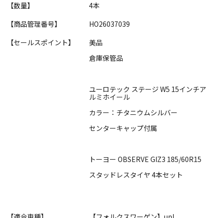
【数量】
4本
【商品管理番号】
HO26037039
【セールスポイント】
美品
倉庫保管品
ユーロテック ステージ W5 15インチア
ルミホイール
カラー：チタニウムシルバー
センターキャップ付属
トーヨー OBSERVE GIZ3 185/60R15
スタッドレスタイヤ 4本セット
【適合車種】
【フォルクスワーゲン】up!