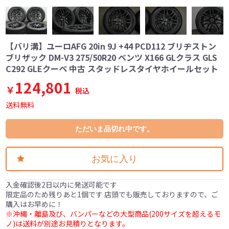
【バリ溝】ユーロAFG 20in 9J +44 PCD112 ブリヂストン
ブリザック DM-V3 275/50R20 ベンツ X166 GLクラス GLS
C292 GLEクーペ 中古 スタッドレスタイヤホイールセット
124,801
￥
税込
送料無料
ただいま品切れ中です。
お気に入り
入金確認後2日以内に発送可能です
限定品のため残りあと1個です 店頭でも販売しておりますので、ご
購入はお早めに！
※沖縄・離島及び、バンパーなどの大型商品(200サイズを超えるモ
ノ)は送料が別途お見積りとなります。