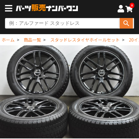
0
ホーム
商品一覧
スタッドレスタイヤホイールセット
20