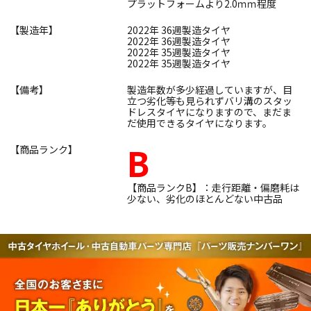
プラットフォームより2.0ｍｍ程度
【製造年】
2022年 36週製造タイヤ
2022年 36週製造タイヤ
2022年 35週製造タイヤ
2022年 35週製造タイヤ
【備考】
製造年数が多少経過していますが、目
立つ劣化等も見られずバリ溝のスタッ
ドレスタイヤになりますので、まだま
だ使用できるタイヤになります。
B
【商品ランク】
【商品ランクB】：走行距離・偏磨耗は
少ない、劣化のほとんどない中古品