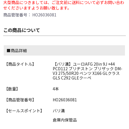
大型商品につきましては、ご注文前に送料について必ずお問い合わ
せくださいますようお願い致します。
商品管理番号：
HO26036081
この商品について
■商品詳細
【商品タイトル】
【バリ溝】ユーロAFG 20in 9J +44
PCD112 ブリヂストン ブリザック DM-
V3 275/50R20 ベンツ X166 GLクラス
GLS C292 GLEクーペ
【数量】
4本
【商品管理番号】
HO26036081
【セールスポイント】
バリ溝
倉庫内保管品