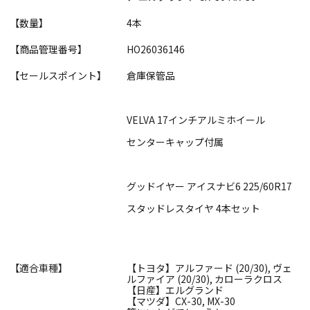
【数量】
4本
【商品管理番号】
HO26036146
【セールスポイント】
倉庫保管品
VELVA 17インチアルミホイール
センターキャップ付属
グッドイヤー アイスナビ6 225/60R17
スタッドレスタイヤ 4本セット
【適合車種】
【トヨタ】アルファード (20/30), ヴェ
ルファイア (20/30), カローラクロス
【日産】エルグランド
【マツダ】CX-30, MX-30