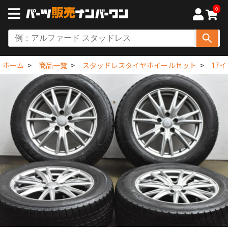
0
ホーム
商品一覧
スタッドレスタイヤホイールセット
17