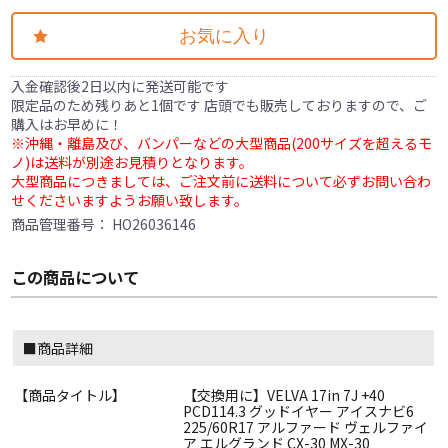
お気に入り
入金確認後2日以内に発送可能です
限定品のため残りあと1個です 店頭でも販売しておりますので、ご
購入はお早めに！
※沖縄・離島及び、バンパーなどの大型商品(200サイズを超えるモ
ノ)は送料が別途お見積りとなります。
大型商品につきましては、ご注文前に送料について必ずお問い合わ
せくださいますようお願い致します。
商品管理番号：
HO26036146
この商品について
■商品詳細
【商品タイトル】
【交換用に】VELVA 17in 7J +40
PCD114.3 グッドイヤー アイスナビ6
225/60R17 アルファード ヴェルファイ
ア エルグランド CX-30 MX-30