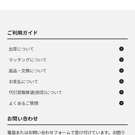
使用感や大きな傷が
即タイヤ交換レベル
J
J
あり、落ちない汚れ
のタイヤ。ジャンク
がある。ジャンク品
品
ご利用ガイド
出荷について
マッチングについて
返品・交換について
お支払について
代引受取辞退(拒否)について
よくあるご質問
お問い合わせ
電話またはお問い合わせフォームで受け付けています。お困り