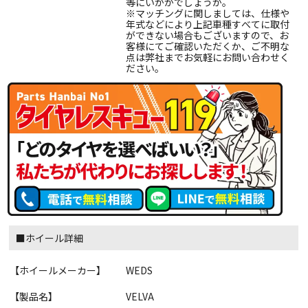
等にいかがでしょうか。
※マッチングに関しましては、仕様や
年式などにより上記車種すべてに取付
ができない場合もございますので、お
客様にてご確認いただくか、ご不明な
点は弊社までお気軽にお問い合わせく
ださい。
■ホイール詳細
【ホイールメーカー】
WEDS
【製品名】
VELVA