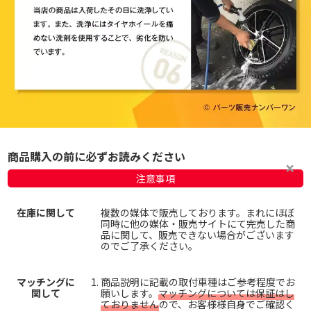
商品購入の前に必ずお読みください
注意事項
在庫に関して
複数の媒体で販売しております。まれにほぼ
同時に他の媒体・販売サイトにて完売した商
品に関して、販売できない場合がございます
のでご了承ください。
マッチングに
商品説明に記載の取付車種はご参考程度でお
関して
願いします。
マッチングについては保証はし
ておりません
ので、お客様様自身でご確認く