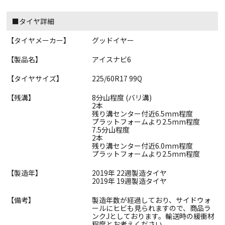
■タイヤ詳細
【タイヤメーカー】
グッドイヤー
【製品名】
アイスナビ6
【タイヤサイズ】
225/60R17 99Q
【残溝】
8分山程度 (バリ溝)
2本
残り溝センター付近6.5mm程度
プラットフォームより2.5mm程度
7.5分山程度
2本
残り溝センター付近6.0mm程度
プラットフォームより2.5mm程度
【製造年】
2019年 22週製造タイヤ
2019年 19週製造タイヤ
【備考】
製造年数が経過しており、サイドウォ
ールにヒビも見られますので、商品ラ
ンクJとしております。輸送時の緩衝材
程度とお考えください。