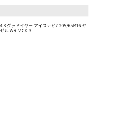
114.3 グッドイヤー アイスナビ7 205/65R16 ヤ
 WR-V CX-3