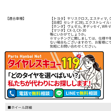
【適合車種】
【トヨタ】ヤリスクロス, エスティマ, クラウ
【日産】セレナ (C28), エクストレイル (T
【ホンダ】ヴェゼル, オデッセイ, WR-V
【マツダ】CX-3, CX-30
等にいかがでしょうか。
※マッチングに関しましては、仕様や
ない場合もございますので、お客様に
気軽にお問い合わせください。
■ホイール詳細