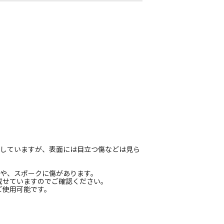
付着していますが、表面には目立つ傷などは見ら
付着や、スポークに傷があります。
載せていますのでご確認ください。
ご使用可能です。