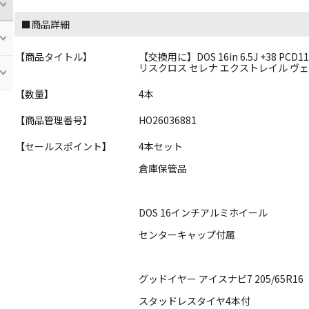
■商品詳細
【商品タイトル】
【交換用に】DOS 16in 6.5J +38 PCD
リスクロス セレナ エクストレイル ヴェゼル
【数量】
4本
【商品管理番号】
HO26036881
【セールスポイント】
4本セット
倉庫保管品
DOS 16インチアルミホイール
センターキャップ付属
グッドイヤー アイスナビ7 205/65R16
スタッドレスタイヤ4本付