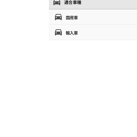
適合車種
国産車
輸入車