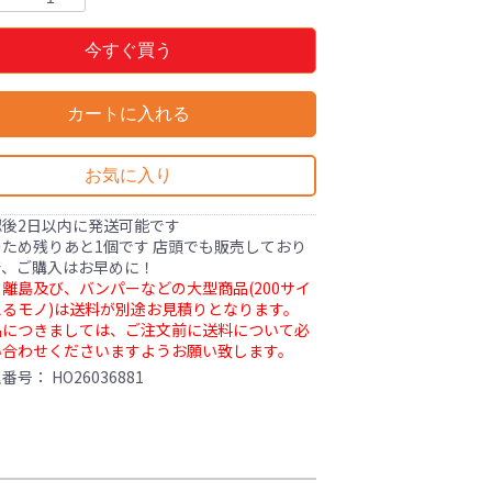
今すぐ買う
カートに入れる
お気に入り
認後2日以内に発送可能です
ため残りあと1個です 店頭でも販売しており
で、ご購入はお早めに！
離島及び、バンパーなどの大型商品(200サイ
るモノ)は送料が別途お見積りとなります。
品につきましては、ご注文前に送料について必
い合わせくださいますようお願い致します。
理番号：
HO26036881