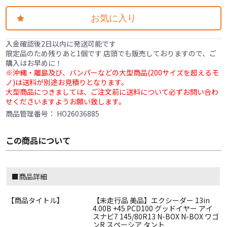
お気に入り
入金確認後2日以内に発送可能です
限定品のため残りあと1個です 店頭でも販売しておりますので、ご
購入はお早めに！
※沖縄・離島及び、バンパーなどの大型商品(200サイズを超えるモ
ノ)は送料が別途お見積りとなります。
大型商品につきましては、ご注文前に送料について必ずお問い合わ
せくださいますようお願い致します。
商品管理番号：
HO26036885
この商品について
■商品詳細
【商品タイトル】
【未走行品 美品】エクシーダー 13in
4.00B +45 PCD100 グッドイヤー アイ
スナビ7 145/80R13 N-BOX N-BOX ワゴ
ンR スペーシア タント