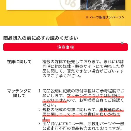
商品購入の前に必ずお読みください
注意事項
在庫に関して
複数の媒体で販売しております。まれにほぼ
同時に他の媒体・販売サイトにて完売した商
品に関して、販売できない場合がございます
のでご了承ください。
マッチングに
商品説明に記載の取付車種はご参考程度でお
関して
願いします。
マッチングについては保証はし
ておりません
ので、お客様様自身でご確認く
ださい。
規格の記載の有無に関わらず、
車検通過の可
否に関しましては一切の責任を負いかねま
す。
出品商品に中には一部、競技用パーツや一般
公道走行不可の商品も含まれておりますが、