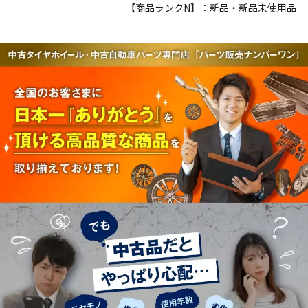
【商品ランクN】：新品・新品未使用品