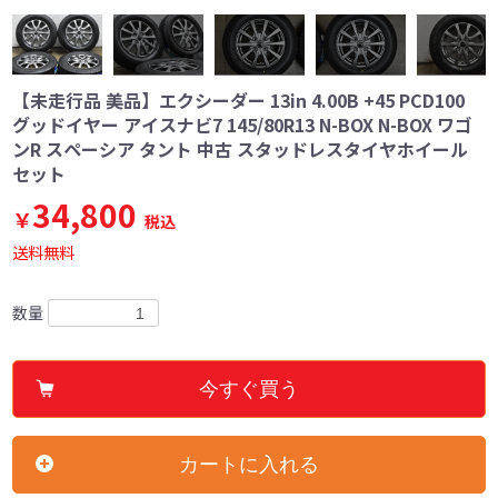
【未走行品 美品】エクシーダー 13in 4.00B +45 PCD100
グッドイヤー アイスナビ7 145/80R13 N-BOX N-BOX ワゴ
ンR スペーシア タント 中古 スタッドレスタイヤホイール
セット
34,800
￥
税込
送料無料
数量
今すぐ買う
カートに入れる