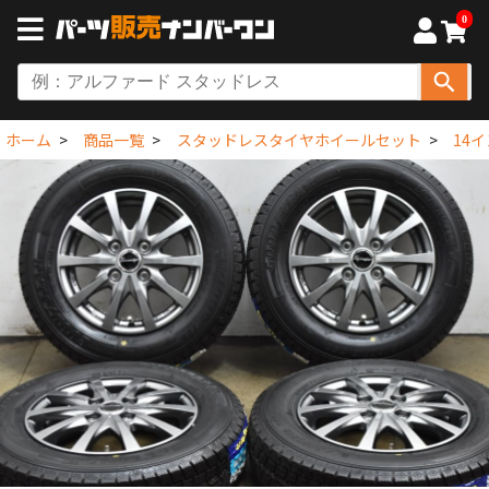
0
ホーム
商品一覧
スタッドレスタイヤホイールセット
14