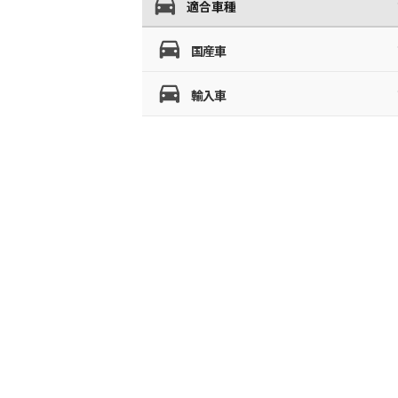
適合車種
国産車
輸入車