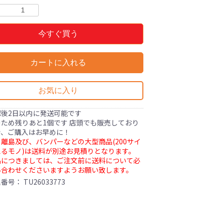
今すぐ買う
カートに入れる
お気に入り
認後2日以内に発送可能です
ため残りあと1個です 店頭でも販売しており
で、ご購入はお早めに！
離島及び、バンパーなどの大型商品(200サイ
るモノ)は送料が別途お見積りとなります。
品につきましては、ご注文前に送料について必
い合わせくださいますようお願い致します。
理番号：
TU26033773