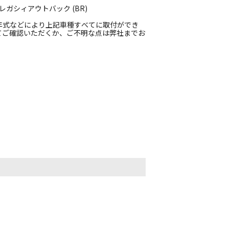
), レガシィアウトバック (BR)
年式などにより上記車種すべてに取付ができ
てご確認いただくか、ご不明な点は弊社までお