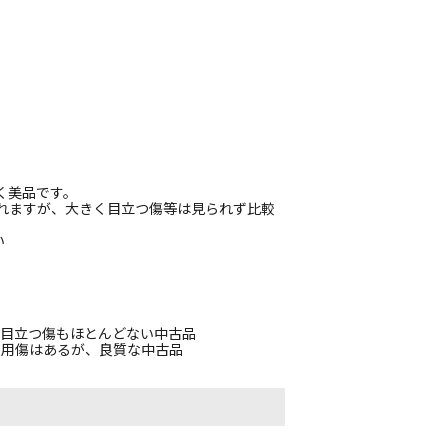
く美品です。
られますが、大きく目立つ傷等は見られず比較
い
、目立つ傷もほとんどない中古品
使用傷はあるが、良質な中古品