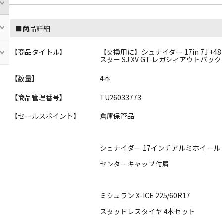
■商品詳細
【商品タイトル】
【交換用に】シュナイダー 17in 7J +48 P
【数量】
4本
【商品管理番号】
TU26033773
【セールスポイント】
倉庫保管品
シュナイダー 17インチアルミホイール
センターキャップ付属
ミシュラン X-ICE 225/60R17
スタッドレスタイヤ 4本セット