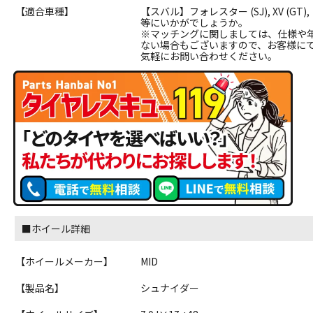
【適合車種】
【スバル】フォレスター (SJ), XV (GT
等にいかがでしょうか。
※マッチングに関しましては、仕様や
ない場合もございますので、お客様に
気軽にお問い合わせください。
■ホイール詳細
【ホイールメーカー】
MID
【製品名】
シュナイダー