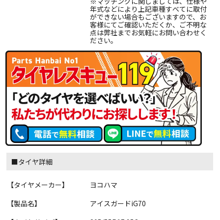
※マッチングに関しましては、仕様や
年式などにより上記車種すべてに取付
ができない場合もございますので、お
客様にてご確認いただくか、ご不明な
点は弊社までお気軽にお問い合わせく
ださい。
■タイヤ詳細
【タイヤメーカー】
ヨコハマ
【製品名】
アイスガードiG70