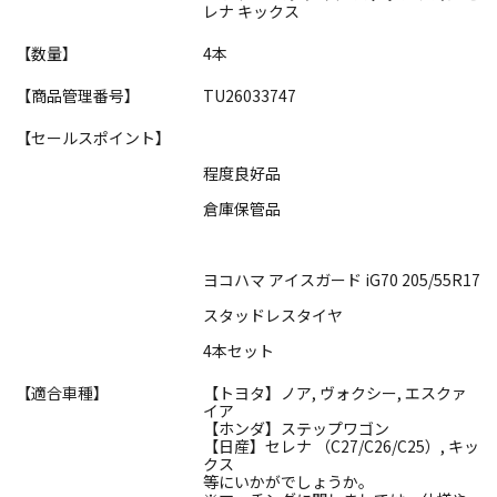
レナ キックス
【数量】
4本
【商品管理番号】
TU26033747
【セールスポイント】
程度良好品
倉庫保管品
ヨコハマ アイスガード iG70 205/55R17
スタッドレスタイヤ
4本セット
【適合車種】
【トヨタ】ノア, ヴォクシー, エスクァ
イア
【ホンダ】ステップワゴン
【日産】セレナ （C27/C26/C25）, キッ
クス
等にいかがでしょうか。