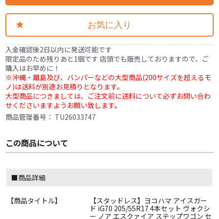
お気に入り
入金確認後2日以内に発送可能です
限定品のため残りあと1個です 店頭でも販売しておりますので、ご
購入はお早めに！
※沖縄・離島及び、バンパーなどの大型商品(200サイズを超えるモ
ノ)は送料が別途お見積りとなります。
大型商品につきましては、ご注文前に送料について必ずお問い合わ
せくださいますようお願い致します。
商品管理番号：
TU26033747
この商品について
■商品詳細
【商品タイトル】
【スタッドレス】ヨコハマ アイスガー
ド iG70 205/55R17 4本セット ヴォクシ
ー ノア エスクァイア ステップワゴン セ