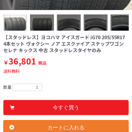
【スタッドレス】ヨコハマ アイスガード iG70 205/55R17
4本セット ヴォクシー ノア エスクァイア ステップワゴン
セレナ キックス 中古 スタッドレスタイヤのみ
36,801
￥
税込
送料無料
数量
今すぐ買う
カートに入れる