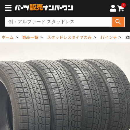
0
ホーム
商品一覧
スタッドレスタイヤのみ
17インチ
商