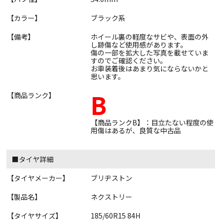
【カラー】
ブラック系
【備考】
ホイール裏の軽度なサビや、表面の外
し跡傷など使用感があります。
傷の一部を拡大した写真を載せていま
すのでご確認ください。
お車装着後はあまり気にならないかと
思います。
B
【商品ランク】
【商品ランクB】：目立たない程度の使
用傷はあるが、良質な中古品
■タイヤ詳細
【タイヤメーカー】
ブリヂストン
【製品名】
ネクストリー
【タイヤサイズ】
185/60R15 84H