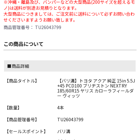
※沖縄・離島及び、バンパーなどの大型商品(200サイズを超えるモ
ノ)は送料が別途お見積りとなります。
大型商品につきましては、ご注文前に送料について必ずお問い合わ
せくださいますようお願い致します。
商品管理番号：
TU26043799
この商品について
■商品詳細
【商品タイトル】
【バリ溝】トヨタ アクア 純正 15in 5.5J
+45 PCD100 ブリヂストン NEXTRY
185/60R15 ヤリス カローラフィールダ
ー ヴィッツ
【数量】
4本
【商品管理番号】
TU26043799
【セールスポイント】
バリ溝