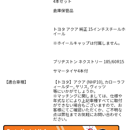
4本セット
倉庫保管品
トヨタ アクア 純正 15インチスチールホ
イール
※ホイールキャップは付属しません。
ブリヂストン ネクストリー 185/60R15
サマータイヤ4本付
【適合車種】
【トヨタ】アクア (NHP10), カローラフ
ィールダー, ヤリス, ヴィッツ
等にいかがでしょうか。
※マッチングに関しましては、仕様や
年式などにより上記車種すべてに取付
ができない場合もございますので、お
客様にてご確認いただくか、ご不明な
点は弊社までお気軽にお問い合わせく
ださい。