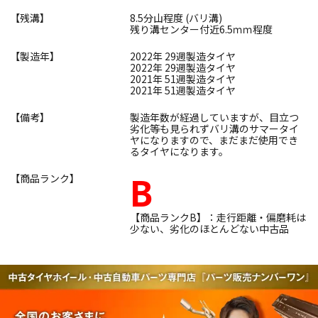
【残溝】
8.5分山程度 (バリ溝)
残り溝センター付近6.5ｍｍ程度
【製造年】
2022年 29週製造タイヤ
2022年 29週製造タイヤ
2021年 51週製造タイヤ
2021年 51週製造タイヤ
【備考】
製造年数が経過していますが、目立つ
劣化等も見られずバリ溝のサマータイ
ヤになりますので、まだまだ使用でき
るタイヤになります。
B
【商品ランク】
【商品ランクB】：走行距離・偏磨耗は
少ない、劣化のほとんどない中古品