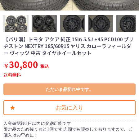
【バリ溝】トヨタ アクア 純正 15in 5.5J +45 PCD100 ブリ
ヂストン NEXTRY 185/60R15 ヤリス カローラフィールダ
ー ヴィッツ 中古 タイヤホイールセット
30,800
￥
税込
送料無料
ただいま品切れ中です。
お気に入り
入金確認後2日以内に発送可能です
限定品のため残りあと1個です 店頭でも販売しておりますので、ご
購入はお早めに！