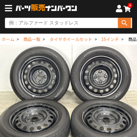
0
ホーム
商品一覧
タイヤホイールセット
15インチ
商品