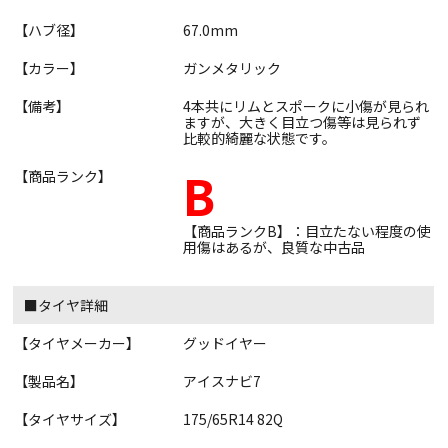
【ハブ径】
67.0mm
【カラー】
ガンメタリック
【備考】
4本共にリムとスポークに小傷が見られ
ますが、大きく目立つ傷等は見られず
比較的綺麗な状態です。
B
【商品ランク】
【商品ランクB】：目立たない程度の使
用傷はあるが、良質な中古品
■タイヤ詳細
【タイヤメーカー】
グッドイヤー
【製品名】
アイスナビ7
【タイヤサイズ】
175/65R14 82Q