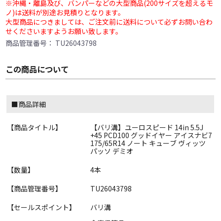
※沖縄・離島及び、バンパーなどの大型商品(200サイズを超えるモ
ノ)は送料が別途お見積りとなります。
大型商品につきましては、ご注文前に送料について必ずお問い合わ
せくださいますようお願い致します。
商品管理番号：
TU26043798
この商品について
■商品詳細
【商品タイトル】
【バリ溝】ユーロスピード 14in 5.5J
+45 PCD100 グッドイヤー アイスナビ7
175/65R14 ノート キューブ ヴィッツ
パッソ デミオ
【数量】
4本
【商品管理番号】
TU26043798
【セールスポイント】
バリ溝