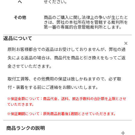
へ
せください。
その他
商品のご購入に関し法律上の争いが生じたと
きは、弊社の本社所在地を管轄する裁判所を
第一審の専属的合意管轄裁判所とします。
返品について
原則お客様都合での返品はお受けしておりませんが、弊社の過
失による返品の場合は、商品代を商品と引き換えをもってご返
金させていただきます。
取付工賃等、その他費用の保証は致しかねますので、必ず取
付・装着をする前にご連絡をお願いいたします。
※保証金額について：商品代金、送料、振込手数料の合計額を上限とさせ
ていただきます。
※保証期間について：原則商品到着後1週間とさせていただきます。
商品ランクの説明