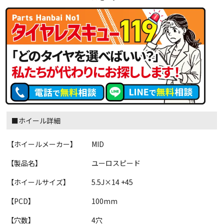
■ホイール詳細
【ホイールメーカー】
MID
【製品名】
ユーロスピード
【ホイールサイズ】
5.5J×14 +45
【PCD】
100mm
【穴数】
4穴