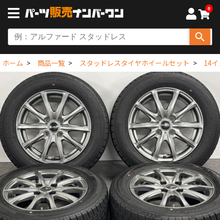
0
ホーム
商品一覧
スタッドレスタイヤホイールセット
14