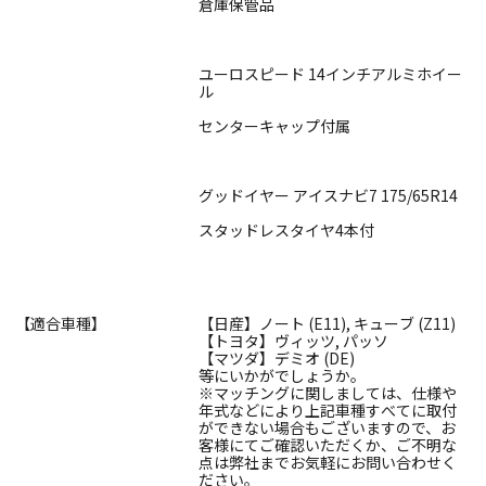
倉庫保管品
ユーロスピード 14インチアルミホイー
ル
センターキャップ付属
グッドイヤー アイスナビ7 175/65R14
スタッドレスタイヤ4本付
【適合車種】
【日産】ノート (E11), キューブ (Z11)
【トヨタ】ヴィッツ, パッソ
【マツダ】デミオ (DE)
等にいかがでしょうか。
※マッチングに関しましては、仕様や
年式などにより上記車種すべてに取付
ができない場合もございますので、お
客様にてご確認いただくか、ご不明な
点は弊社までお気軽にお問い合わせく
ださい。