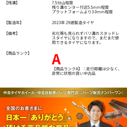
【残溝】
7.5分山程度
残り溝センター付近5.5ｍｍ程度
プラットフォームより3.0ｍｍ程度
【製造年】
2023年 29週製造タイヤ
【備考】
劣化等も見られずバリ溝のスタッドレ
スタイヤになりますので、まだまだ使
用できるタイヤになります。
A
【商品ランク】
【商品ランクA】：走行距離は少なく、
非常に状態の良い中古品