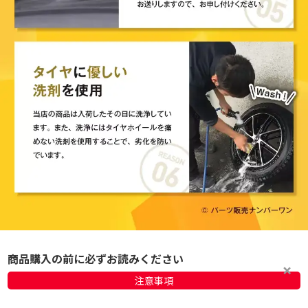
商品購入の前に必ずお読みください
注意事項