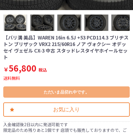
【バリ溝 美品】WAREN 16in 6.5J +53 PCD114.3 ブリヂス
トン ブリザック VRX2 215/60R16 ノア ヴォクシー オデッ
セイ ヴェゼル CX-3 中古 スタッドレスタイヤホイールセッ
ト
56,800
￥
税込
送料無料
ただいま品切れ中です。
お気に入り
入金確認後2日以内に発送可能です
限定品のため残りあと1個です 店頭でも販売しておりますので、ご