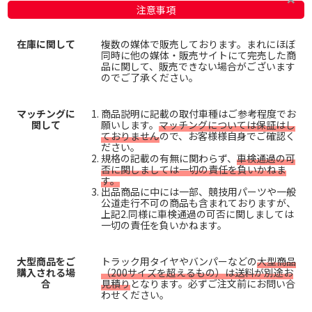
注意事項
在庫に関して
複数の媒体で販売しております。まれにほぼ
同時に他の媒体・販売サイトにて完売した商
品に関して、販売できない場合がございます
のでご了承ください。
マッチングに
商品説明に記載の取付車種はご参考程度でお
関して
願いします。
マッチングについては保証はし
ておりません
ので、お客様様自身でご確認く
ださい。
規格の記載の有無に関わらず、
車検通過の可
否に関しましては一切の責任を負いかねま
す。
出品商品に中には一部、競技用パーツや一般
公道走行不可の商品も含まれておりますが、
上記2.同様に車検通過の可否に関しましては
一切の責任を負いかねます。
大型商品をご
トラック用タイヤやバンパーなどの
大型商品
購入される場
（200サイズを超えるもの）は送料が別途お
合
見積り
となります。必ずご注文前にお問い合
わせください。