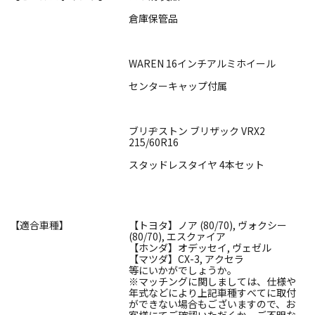
倉庫保管品
WAREN 16インチアルミホイール
センターキャップ付属
ブリヂストン ブリザック VRX2
215/60R16
スタッドレスタイヤ 4本セット
【適合車種】
【トヨタ】ノア (80/70), ヴォクシー
(80/70), エスクァイア
【ホンダ】オデッセイ, ヴェゼル
【マツダ】CX-3, アクセラ
等にいかがでしょうか。
※マッチングに関しましては、仕様や
年式などにより上記車種すべてに取付
ができない場合もございますので、お