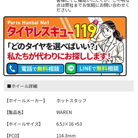
客様にてご確認いただくか、ご不明な
点は弊社までお気軽にお問い合わせく
ださい。
■ホイール詳細
【ホイールメーカー】
ホットスタッフ
【製品名】
WAREN
【ホイールサイズ】
6.5J×16 +53
【PCD】
114.3mm