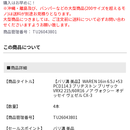
購入はお早めに！
※沖縄・離島及び、バンパーなどの大型商品(200サイズを超えるモ
ノ)は送料が別途お見積りとなります。
大型商品につきましては、ご注文前に送料について必ずお問い合わ
せくださいますようお願い致します。
商品管理番号：
TU26043801
この商品について
■商品詳細
【商品タイトル】
【バリ溝 美品】WAREN 16in 6.5J +53
PCD114.3 ブリヂストン ブリザック
VRX2 215/60R16 ノア ヴォクシー オデ
ッセイ ヴェゼル CX-3
【数量】
4本
【商品管理番号】
TU26043801
【セールスポイント】
バリ溝 美品