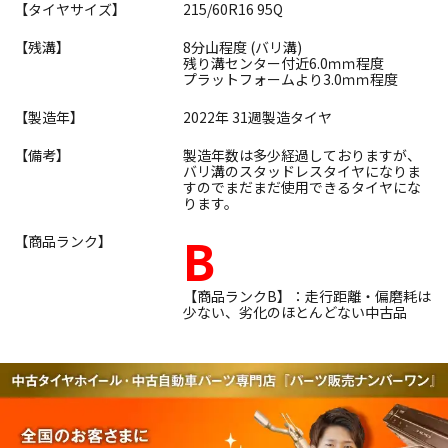
【タイヤサイズ】
215/60R16 95Q
【残溝】
8分山程度 (バリ溝)
残り溝センター付近6.0ｍｍ程度
プラットフォームより3.0ｍｍ程度
【製造年】
2022年 31週製造タイヤ
【備考】
製造年数は多少経過しておりますが、
バリ溝のスタッドレスタイヤになりま
すのでまだまだ使用できるタイヤにな
ります。
B
【商品ランク】
【商品ランクB】：走行距離・偏磨耗は
少ない、劣化のほとんどない中古品