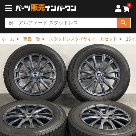
0
ホーム
商品一覧
スタッドレスタイヤホイールセット
16