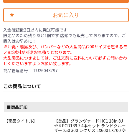
お気に入り
入金確認後2日以内に発送可能です
限定品のため残りあと1個です 店頭でも販売しておりますので、ご
購入はお早めに！
※沖縄・離島及び、バンパーなどの大型商品(200サイズを超えるモ
ノ)は送料が別途お見積りとなります。
大型商品につきましては、ご注文前に送料について必ずお問い合わ
せくださいますようお願い致します。
商品管理番号：
TU26043797
この商品について
■商品詳細
【商品タイトル】
【美品】グランヴァード HC1 18in 8J
+54 PCD139.7 4本セット ランドクルー
ザー 250 300 レクサス LX600 LX700 交