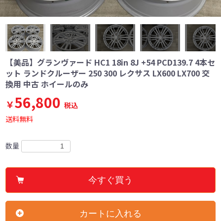
【美品】グランヴァード HC1 18in 8J +54 PCD139.7 4本セ
ット ランドクルーザー 250 300 レクサス LX600 LX700 交
換用 中古 ホイールのみ
56,800
￥
税込
送料無料
数量
今すぐ買う
カートに入れる