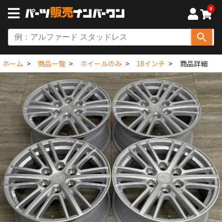
0
ホーム
商品一覧
ホイールのみ
18インチ
商品詳細