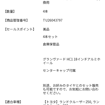
換用
【数量】
4本
【商品管理番号】
TU26043797
【セールスポイント】
美品
4本セット
倉庫保管品
グランヴァード HC1 18インチアルミホ
イール
センターキャップ付属
別途、お好みのタイヤとのセット販売
も可能ですので、お気軽にお問い合わ
せください。
【適合車種】
【トヨタ】ランドクルーザー250, ラン