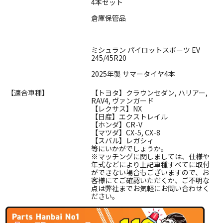
4本セット
倉庫保管品
ミシュラン パイロットスポーツ EV
245/45R20
2025年製 サマータイヤ4本
【適合車種】
【トヨタ】クラウンセダン, ハリアー,
RAV4, ヴァンガード
【レクサス】NX
【日産】エクストレイル
【ホンダ】CR-V
【マツダ】CX-5, CX-8
【スバル】レガシィ
等にいかがでしょうか。
※マッチングに関しましては、仕様や
年式などにより上記車種すべてに取付
ができない場合もございますので、お
客様にてご確認いただくか、ご不明な
点は弊社までお気軽にお問い合わせく
ださい。