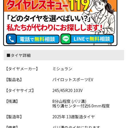
■タイヤ詳細
【タイヤメーカー】
ミシュラン
【製品名】
パイロットスポーツEV
【タイヤサイズ】
245/45R20 103V
【残溝】
8分山程度 (バリ溝)
残り溝センター付近6.0ｍｍ程度
【製造年】
2025年 13週製造タイヤ
【備考】
バリ溝のタイヤになります。