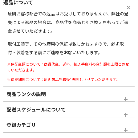
返品について
原則お客様都合での返品はお受けしておりませんが、弊社の過
失による返品の場合は、商品代を商品と引き換えをもってご返
金させていただきます。
取付工賃等、その他費用の保証は致しかねますので、必ず取
付・装着をする前にご連絡をお願いいたします。
※保証金額について：商品代金、送料、振込手数料の合計額を上限とさせ
ていただきます。
※保証期間について：原則商品到着後1週間とさせていただきます。
商品ランクの説明
※商品ランクは出品者の主観により判断しておりますので、あら
配送スケジュールについて
かじめご了承ください。
登録カテゴリ
ホイールランク
タイヤランク
タイヤのみ