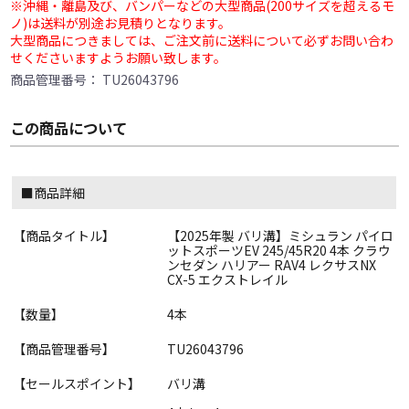
※沖縄・離島及び、バンパーなどの大型商品(200サイズを超えるモ
ノ)は送料が別途お見積りとなります。
大型商品につきましては、ご注文前に送料について必ずお問い合わ
せくださいますようお願い致します。
商品管理番号：
TU26043796
この商品について
■商品詳細
【商品タイトル】
【2025年製 バリ溝】ミシュラン パイロ
ットスポーツEV 245/45R20 4本 クラウ
ンセダン ハリアー RAV4 レクサスNX
CX-5 エクストレイル
【数量】
4本
【商品管理番号】
TU26043796
【セールスポイント】
バリ溝