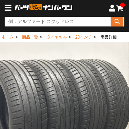
0
ホーム
商品一覧
タイヤのみ
20インチ
商品詳細