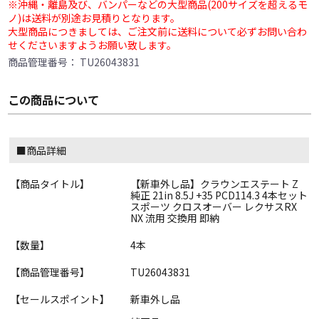
※沖縄・離島及び、バンパーなどの大型商品(200サイズを超えるモ
ノ)は送料が別途お見積りとなります。
大型商品につきましては、ご注文前に送料について必ずお問い合わ
せくださいますようお願い致します。
商品管理番号：
TU26043831
この商品について
■商品詳細
【商品タイトル】
【新車外し品】クラウンエステート Z
純正 21in 8.5J +35 PCD114.3 4本セット
スポーツ クロスオーバー レクサスRX
NX 流用 交換用 即納
【数量】
4本
【商品管理番号】
TU26043831
【セールスポイント】
新車外し品