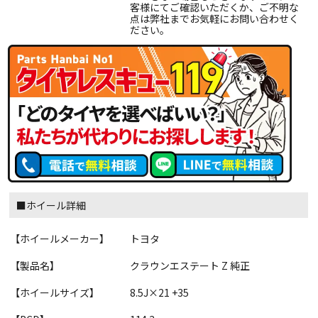
客様にてご確認いただくか、ご不明な
点は弊社までお気軽にお問い合わせく
ださい。
■ホイール詳細
【ホイールメーカー】
トヨタ
【製品名】
クラウンエステート Z 純正
【ホイールサイズ】
8.5J×21 +35