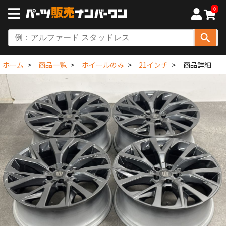
0
ホーム
商品一覧
ホイールのみ
21インチ
商品詳細