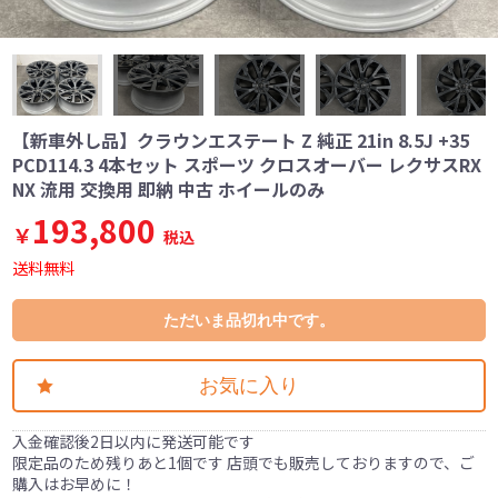
【新車外し品】クラウンエステート Z 純正 21in 8.5J +35
PCD114.3 4本セット スポーツ クロスオーバー レクサスRX
NX 流用 交換用 即納 中古 ホイールのみ
193,800
￥
税込
送料無料
ただいま品切れ中です。
お気に入り
入金確認後2日以内に発送可能です
限定品のため残りあと1個です 店頭でも販売しておりますので、ご
購入はお早めに！