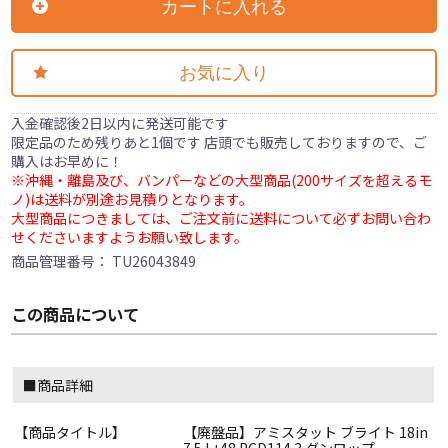
カートに入れる
お気に入り
入金確認後2日以内に発送可能です
限定品のため残りあと1個です 店頭でも販売しておりますので、ご
購入はお早めに！
※沖縄・離島及び、バンパーなどの大型商品(200サイズを超えるモ
ノ)は送料が別途お見積りとなります。
大型商品につきましては、ご注文前に送料について必ずお問い合わ
せくださいますようお願い致します。
商品管理番号：
TU26043849
この商品について
■商品詳細
【商品タイトル】
【廃盤品】アミスタット ブライト 18in
7.5J +48 PCD114.3 ダンロップ