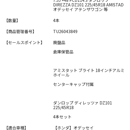
DIREZZA DZ101 225/45R18 AMISTAD
オデッセイ アテンザワゴン 等
【数量】
4本
【商品管理番号】
TU26043849
【セールスポイント】
廃盤品
倉庫保管品
アミスタット ブライト 18インチアルミ
ホイール
センターキャップ付属
ダンロップ ディレッツァ DZ101
225/45R18
4本セット
【適合車種】
【ホンダ】オデッセイ