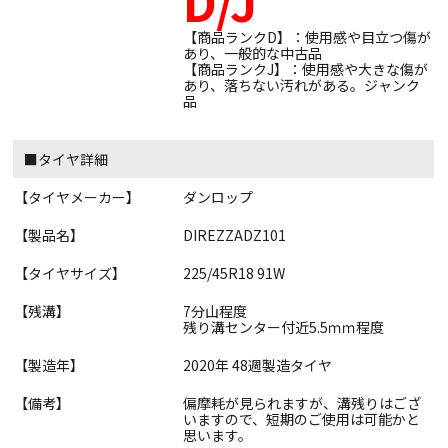
D/J
【商品ランクD】：使用感や目立つ傷が
あり、一般的な中古品
【商品ランクJ】：使用感や大きな傷が
あり、落ちない汚れがある。ジャンク
品
■タイヤ詳細
【タイヤメーカー】
ダンロップ
【製品名】
DIREZZADZ101
【タイヤサイズ】
225/45R18 91W
【残溝】
7分山程度
残り溝センター付近5.5ｍｍ程度
【製造年】
2020年 48週製造タイヤ
【備考】
偏摩耗が見られますが、溝残りはござ
いますので、短期のご使用は可能かと
思います。