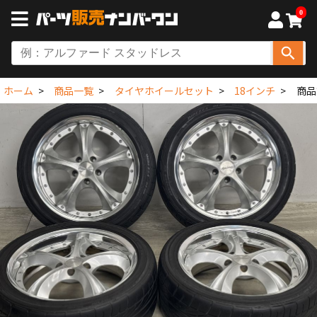
0
ホーム
商品一覧
タイヤホイールセット
18インチ
商品