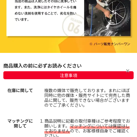
商品購入の前に必ずお読みください
注意事項
在庫に関して
複数の媒体で販売しております。まれにほぼ
同時に他の媒体・販売サイトにて完売した商
品に関して、販売できない場合がございます
のでご了承ください。
マッチングに
商品説明に記載の取付車種はご参考程度でお
関して
願いします。
マッチングについては保証はし
ておりません
ので、お客様様自身でご確認く
ださい。