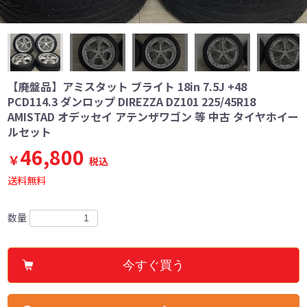
【廃盤品】アミスタット ブライト 18in 7.5J +48
PCD114.3 ダンロップ DIREZZA DZ101 225/45R18
AMISTAD オデッセイ アテンザワゴン 等 中古 タイヤホイー
ルセット
46,800
￥
税込
送料無料
数量
今すぐ買う