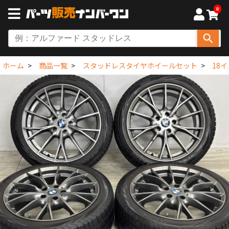
0
ホーム
商品一覧
スタッドレスタイヤホイールセット
18