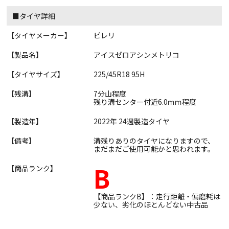
■タイヤ詳細
【タイヤメーカー】
ピレリ
【製品名】
アイスゼロアシンメトリコ
【タイヤサイズ】
225/45R18 95H
【残溝】
7分山程度
残り溝センター付近6.0ｍｍ程度
【製造年】
2022年 24週製造タイヤ
【備考】
溝残りありのタイヤになりますので、
まだまだご使用可能かと思われます。
B
【商品ランク】
【商品ランクB】：走行距離・偏磨耗は
少ない、劣化のほとんどない中古品