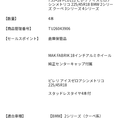
シンメトリコ 225/45R18 BMW 2シリー
ズ クーペ 3シリーズ 4シリーズ
【数量】
4本
【商品管理番号】
TU26043906
【セールスポイント】
倉庫保管品
MAK FABRIK 18インチアルミホイール
純正センターキャップ付属
ピレリ アイスゼロアシンメトリコ
225/45R18
スタッドレスタイヤ4本付
【適合車種】
【BMW】2シリーズ（クーペ系）