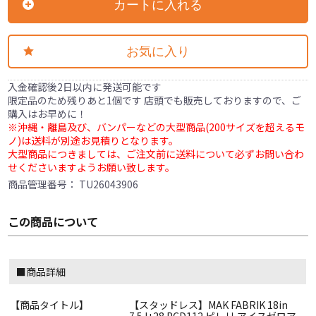
カートに入れる
お気に入り
入金確認後2日以内に発送可能です
限定品のため残りあと1個です 店頭でも販売しておりますので、ご
購入はお早めに！
※沖縄・離島及び、バンパーなどの大型商品(200サイズを超えるモ
ノ)は送料が別途お見積りとなります。
大型商品につきましては、ご注文前に送料について必ずお問い合わ
せくださいますようお願い致します。
商品管理番号：
TU26043906
この商品について
■商品詳細
【商品タイトル】
【スタッドレス】MAK FABRIK 18in
7.5J+28 PCD112 ピレリ アイスゼロア