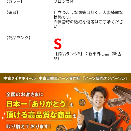
【カラー】
ブロンズ系
【備考】
目立つような傷等は無く、大変綺麗な
状態です。
※保管時の微細な傷等はご了承くださ
い
S
【商品ランク】
【商品ランクS】：新車外し品（新古
品）