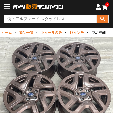
0
ホーム
商品一覧
ホイールのみ
18インチ
商品詳細