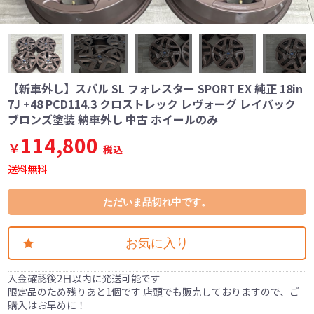
【新車外し】スバル SL フォレスター SPORT EX 純正 18in
7J +48 PCD114.3 クロストレック レヴォーグ レイバック
ブロンズ塗装 納車外し 中古 ホイールのみ
114,800
￥
税込
送料無料
ただいま品切れ中です。
お気に入り
入金確認後2日以内に発送可能です
限定品のため残りあと1個です 店頭でも販売しておりますので、ご
購入はお早めに！