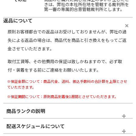
きは、弊社の本社所在地を管轄する裁判所を
第一審の専属的合意管轄裁判所とします。
返品について
原則お客様都合での返品はお受けしておりませんが、弊社の過
失による返品の場合は、商品代を商品と引き換えをもってご返
金させていただきます。
取付工賃等、その他費用の保証は致しかねますので、必ず取
付・装着をする前にご連絡をお願いいたします。
※保証金額について：商品代金、送料、振込手数料の合計額を上限とさせ
ていただきます。
※保証期間について：原則商品到着後1週間とさせていただきます。
商品ランクの説明
※商品ランクは出品者の主観により判断しておりますので、あら
配送スケジュールについて
かじめご了承ください。