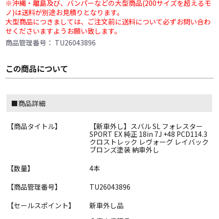
※沖縄・離島及び、バンパーなどの大型商品(200サイズを超えるモ
ノ)は送料が別途お見積りとなります。
大型商品につきましては、ご注文前に送料について必ずお問い合わ
せくださいますようお願い致します。
商品管理番号：
TU26043896
この商品について
■商品詳細
【商品タイトル】
【新車外し】スバル SL フォレスター
SPORT EX 純正 18in 7J +48 PCD114.3
クロストレック レヴォーグ レイバック
ブロンズ塗装 納車外し
【数量】
4本
【商品管理番号】
TU26043896
【セールスポイント】
新車外し品