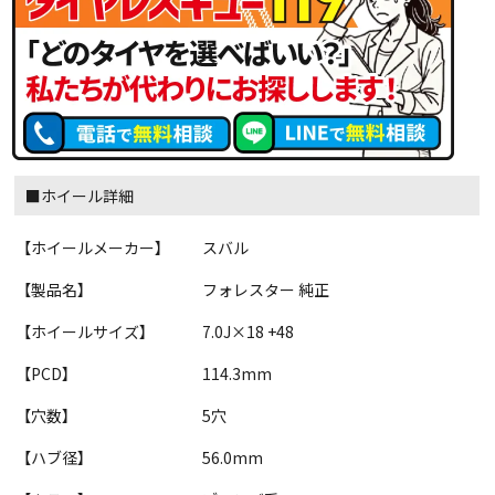
■ホイール詳細
【ホイールメーカー】
スバル
【製品名】
フォレスター 純正
【ホイールサイズ】
7.0J×18 +48
【PCD】
114.3mm
【穴数】
5穴
【ハブ径】
56.0mm