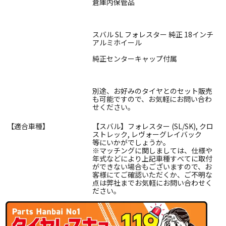
倉庫内保管品
スバル SL フォレスター 純正 18インチ
アルミホイール
純正センターキャップ付属
別途、お好みのタイヤとのセット販売
も可能ですので、お気軽にお問い合わ
せください。
【適合車種】
【スバル】フォレスター (SL/SK), クロ
ストレック, レヴォーグレイバック
等にいかがでしょうか。
※マッチングに関しましては、仕様や
年式などにより上記車種すべてに取付
ができない場合もございますので、お
客様にてご確認いただくか、ご不明な
点は弊社までお気軽にお問い合わせく
ださい。